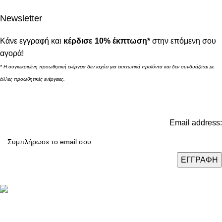
Newsletter
Κάνε εγγραφή και
κέρδισε 10% έκπτωση*
στην επόμενη σου
αγορά!
* Η συγκεκριμένη προωθητική ενέργεια δεν ισχύει για εκπτωτικά προϊόντα και δεν συνδυάζεται με
άλλες προωθητικές ενέργειες.
Email address: