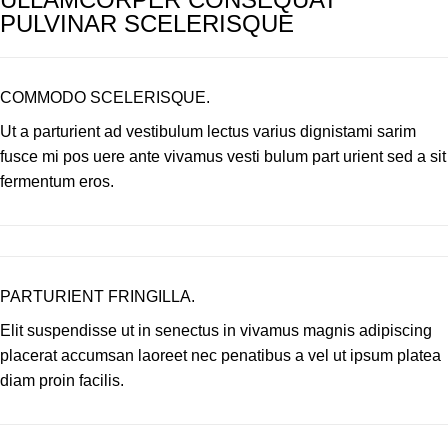
PULVINAR SCELERISQUE
COMMODO SCELERISQUE.
Ut a parturient ad vestibulum lectus varius dignistami sarim
fusce mi pos uere ante vivamus vesti bulum part urient sed a sit
fermentum eros.
PARTURIENT FRINGILLA.
Elit suspendisse ut in senectus in vivamus magnis adipiscing
placerat accumsan laoreet nec penatibus a vel ut ipsum platea
diam proin facilis.