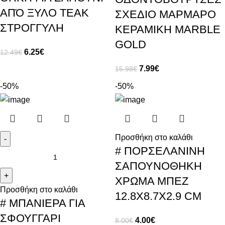
ΑΠΌ ΞΥΛΟ ΤΕΑΚ
ΣΧΕΔΙΟ ΜΑΡΜΑΡΟ
ΣΤΡΟΓΓΥΛΗ
ΚΕΡΑΜΙΚΗ ΜΑRΒLΕ
GΟLD
6.25
€
12.49
€
7.99
€
15.98
€
-50%
-50%
Προσθήκη στο καλάθι
# ΠΟΡΣΕΛΑΝΙΝΗ
ΣΑΠΟΥΝΟΘΗΚΗ
ΧΡΩΜΑ ΜΠΕΖ
Προσθήκη στο καλάθι
12.8Χ8.7Χ2.9 CM
# ΜΠΑΝΙΕΡΑ ΓΙΑ
ΣΦΟΥΓΓΑΡΙ
4.00
€
8.00
€