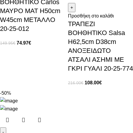
ΒΟΗΘΗΤΙΚΟ Carlos
ΜΑΥΡΟ ΜΑΤ H50cm
Προσθήκη στο καλάθι
W45cm ΜΕΤΑΛΛΟ
ΤΡΑΠΕΖΙ
20-25-012
ΒΟΗΘΗΤΙΚΟ Salsa
H62,5cm D38cm
74.97
€
149.95
€
ANOΞΕΙΔΩΤΟ
ΑΤΣΑΛΙ ΑΣΗΜΙ ΜΕ
ΓΚΡΙ ΓΥΑΛΙ 20-25-774
108.00
€
216.00
€
-50%