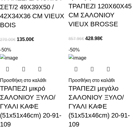
ΤΡΑΠΕΖΙ 120X60X45
ΣΕΤ/2 49Χ39Χ50 /
CM ΣΑΛΟΝΙΟΥ
42Χ34Χ36 CM VIEUX
VIEUX BROSSE
BOIS
428.98
€
857.96
€
135.00
€
270.00
€
-50%
-50%
Προσθήκη στο καλάθι
Προσθήκη στο καλάθι
ΤΡΑΠΕΖΙ μικρό
ΤΡΑΠΕΖΙ μεγάλο
ΣΑΛΟΝΙΟΥ ΞΥΛΟ/
ΣΑΛΟΝΙΟΥ ΞΥΛΟ/
ΓΥΑΛΙ ΚΑΦΕ
ΓΥΑΛΙ ΚΑΦΕ
(51x51x46cm) 20-91-
(51x51x46cm) 20-91-
109
109