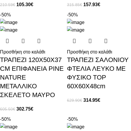
105.30
€
157.93
€
210.59
€
315.85
€
-50%
-50%
Προσθήκη στο καλάθι
Προσθήκη στο καλάθι
ΤΡΑΠΕΖΙ 120X50X37
ΤΡΑΠΕΖΙ ΣΑΛΟΝΙΟΥ
CM ΕΠΙΦΑΝΕΙΑ PINE
ΦΤΕΛΙΑ ΛΕΥΚΟ ΜΕ
NATURE
ΦΥΣΙΚΟ TOP
ΜΕΤΑΛΛΙΚΟ
60Χ60Χ48cm
ΣΚΕΛΕΤΟ ΜΑΥΡΟ
314.95
€
629.90
€
302.75
€
605.50
€
-50%
-50%