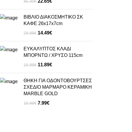
22.65
€
45.30
€
ΒΙΒΛΙΟ ΔΙΑΚΟΣΜΗΤΙΚΟ ΣΚ
ΚΑΦΕ 26x17x7cm
14.49
€
28.98
€
ΕΥΚΑΛΥΠΤΟΣ ΚΛΑΔΙ
ΜΠΟΡΝΤΩ / ΧΡΥΣΟ 115cm
11.89
€
16.98
€
ΘΗΚΗ ΓΙΑ ΟΔΟΝΤΟΒΟΥΡΤΣΕΣ
ΣΧΕΔΙΟ ΜΑΡΜΑΡΟ ΚΕΡΑΜΙΚΗ
ΜΑRΒLΕ GΟLD
7.99
€
15.98
€