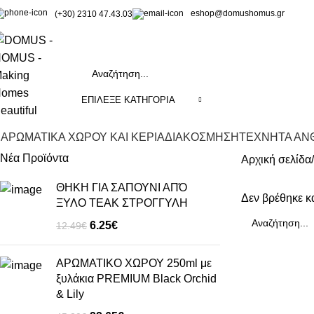
eshop@domushomus.gr
(+30) 2310 47.43.03
ΕΠΊΛΕΞΕ ΚΑΤΗΓΟΡΊΑ
ΑΡΩΜΑΤΙΚΑ ΧΩΡΟΥ ΚΑΙ ΚΕΡΙΑ
ΔΙΑΚΟΣΜΗΣΗ
ΤΕΧΝΗΤΑ ΑΝΘ
Νέα Προϊόντα
Αρχική σελίδα
ΘΗΚΗ ΓΙΑ ΣΑΠΟΥΝΙ ΑΠΌ
Δεν βρέθηκε κα
ΞΥΛΟ ΤΕΑΚ ΣΤΡΟΓΓΥΛΗ
6.25
€
12.49
€
ΑΡΩΜΑΤΙΚΟ ΧΩΡΟΥ 250ml με
ξυλάκια PREMIUM Black Orchid
& Lily