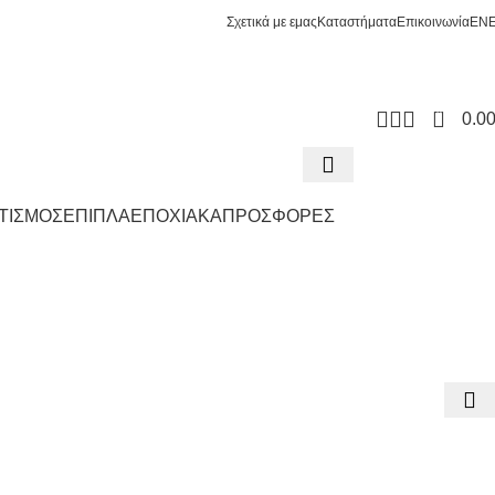
Σχετικά με εμας
Καταστήματα
Επικοινωνία
EN
0
0.0
ΤΙΣΜΟΣ
ΕΠΙΠΛΑ
ΕΠΟΧΙΑΚΑ
ΠΡΟΣΦΟΡΕΣ