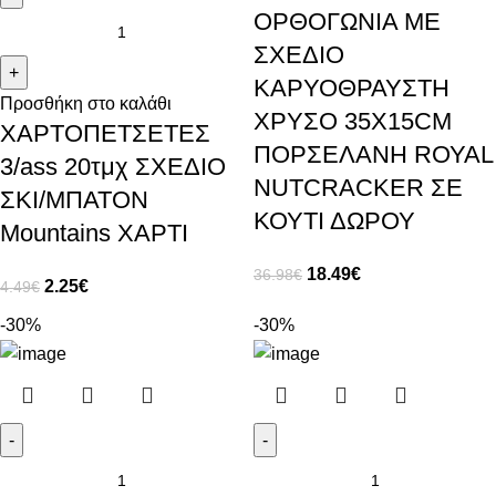
ΟΡΘΟΓΩΝΙΑ ΜΕ
ΣΧΕΔΙΟ
ΚΑΡΥΟΘΡΑΥΣΤΗ
Προσθήκη στο καλάθι
ΧΡΥΣΟ 35Χ15CΜ
ΧΑΡΤΟΠΕΤΣΕΤΕΣ
ΠΟΡΣΕΛΑΝΗ RΟΥΑL
3/ass 20τμχ ΣΧΕΔΙΟ
ΝUΤCRΑCΚΕR ΣΕ
ΣΚΙ/ΜΠΑΤΟΝ
ΚΟΥΤΙ ΔΩΡΟΥ
Mountains ΧΑΡΤΙ
18.49
€
36.98
€
2.25
€
4.49
€
-30%
-30%