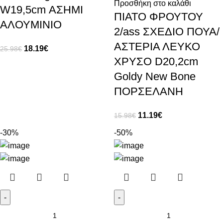
Προσθήκη στο καλάθι
W19,5cm ΑΣΗΜΙ
ΠΙΑΤΟ ΦΡΟΥΤΟΥ
ΑΛΟΥΜΙΝΙΟ
2/ass ΣΧΕΔΙΟ ΠΟΥΑ/
ΑΣΤΕΡΙΑ ΛΕΥΚΟ
18.19
€
25.98
€
ΧΡΥΣΟ D20,2cm
Goldy New Bone
ΠΟΡΣΕΛΑΝΗ
11.19
€
15.98
€
-30%
-50%