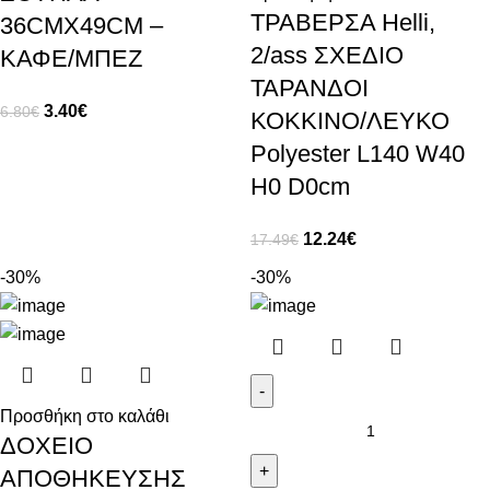
ΤΡΑΒΕΡΣΑ Helli,
36CMX49CM –
2/ass ΣΧΕΔΙΟ
ΚΑΦΕ/ΜΠΕΖ
ΤΑΡΑΝΔΟΙ
3.40
€
6.80
€
ΚΟΚΚΙΝΟ/ΛΕΥΚΟ
Polyester L140 W40
H0 D0cm
12.24
€
17.49
€
-30%
-30%
Προσθήκη στο καλάθι
ΔΟΧΕΙΟ
ΑΠΟΘΗΚΕΥΣΗΣ