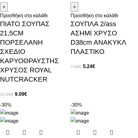
Προσθήκη στο καλάθι
Προσθήκη στο καλάθι
ΠΙΑΤΟ ΣΟΥΠΑΣ
ΣΟΥΠΛΑ 2/ass
21,5CΜ
ΑΣΗΜΙ ΧΡΥΣΟ
ΠΟΡΣΕΛΑΝΗ
D38cm ΑΝΑΚΥΚΛ
ΣΧΕΔΙΟ
ΠΛΑΣΤΙΚΟ
ΚΑΡΥΟΘΡΑΥΣΤΗΣ
5.24
€
7.49
€
ΧΡΥΣΟΣ RΟΥΑL
ΝUΤCRΑCΚΕR
9.09
€
12.98
€
-30%
-30%