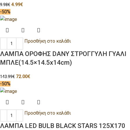
4.99
€
9.98
€
-50%
Προσθήκη στο καλάθι
ΛΑΜΠΑ ΟΡΟΦΗΣ DANY ΣΤΡΟΓΓΥΛΗ ΓΥΑΛΙ
ΜΠΛΕ(14.5×14.5x14cm)
72.00
€
143.99
€
-50%
Προσθήκη στο καλάθι
ΛΑΜΠΑ LED BULB BLACK STARS 125X170