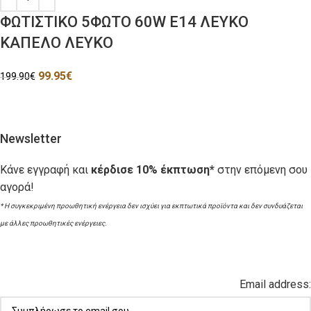
ΦΩΤΙΣΤΙΚΟ 5ΦΩΤΟ 60W E14 ΛΕΥΚΟ
ΚΑΠΕΛΟ ΛΕΥΚΟ
99.95
€
199.90
€
Newsletter
Κάνε εγγραφή και
κέρδισε 10% έκπτωση*
στην επόμενη σου
αγορά!
* Η συγκεκριμένη προωθητική ενέργεια δεν ισχύει για εκπτωτικά προϊόντα και δεν συνδυάζεται
με άλλες προωθητικές ενέργειες.
Email address: