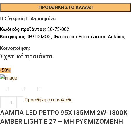
ΠΡΟΣΘΉΚΗ ΣΤΟ ΚΑΛΆΘΙ
Σύγκριση
Αγαπημένα
Κωδικός προϊόντος:
20-75-002
Κατηγορίες:
ΦΩΤΙΣΜΟΣ
,
Φωτιστικά Επιτοίχια και Απλίκες
Κοινοποίηση:
Σχετικά προϊόντα
-50%
Προσθήκη στο καλάθι
ΛΑΜΠΑ LED ΡΕΤΡΟ 95Χ135ΜΜ 2W-1800K
AMBER LIGHT Ε 27 – ΜΗ ΡΥΘΜΙΖΟΜΕΝΗ