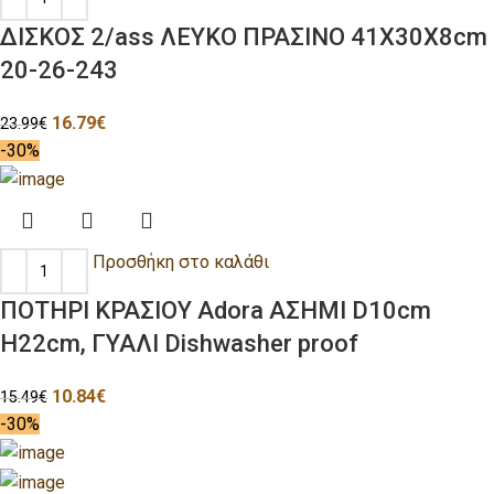
ΔΙΣΚΟΣ 2/ass ΛΕΥΚΟ ΠΡΑΣΙΝΟ 41X30X8cm
20-26-243
16.79
€
23.99
€
-30%
Προσθήκη στο καλάθι
ΠΟΤΗΡΙ ΚΡΑΣΙΟΥ Adora ΑΣΗΜΙ D10cm
H22cm, ΓΥΑΛΙ Dishwasher proof
10.84
€
15.49
€
-30%