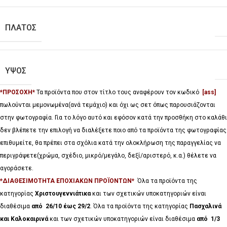
ΠΛΑΤΟΣ
ΥΨΟΣ
*ΠΡΟΣΟΧΗ*
Τα προϊόντα που στον τίτλο τους αναφέρουν τον κωδικό
[ass]
πωλούνται μεμονωμένα(ανά τεμάχιο) και όχι ως σετ όπως παρουσιάζονται
στην φωτογραφία. Για το λόγο αυτό και εφόσον κατά την προσθήκη στο καλάθι
δεν βλέπετε την επιλογή να διαλέξετε ποιο από τα προϊόντα της φωτογραφίας
επιθυμείτε, θα πρέπει στα σχόλια κατά την ολοκλήρωση της παραγγελίας να
περιγράψετε(χρώμα, σχέδιο, μικρό/μεγάλο, δεξί/αριστερό, κ.α.) θέλετε να
αγοράσετε.
*ΔΙΑΘΕΣΙΜΟΤΗΤΑ ΕΠΟΧΙΑΚΩΝ ΠΡΟΪΟΝΤΩΝ*
Όλα τα προϊόντα της
κατηγορίας
Χριστουγεννιάτικα
και των σχετικών υποκατηγοριών είναι
διαθέσιμα
από 26/10 έως 29/2
. Όλα τα προϊόντα της κατηγορίας
Πασχαλινά
και Καλοκαιρινά
και των σχετικών υποκατηγοριών είναι διαθέσιμα
από 1/3