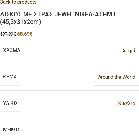
Back to products
ΔΙΣΚΟΣ ΜΕ ΣΤΡΑΣ JEWEL ΝΙΚΕΛ-ΑΣΗΜ L
(45,5x31x2cm)
68.69
€
137.39
€
ΧΡΩΜΑ
Ασημί
ΘΕΜΑ
Around the World
ΥΛΙΚΟ
Νικέλιο
ΜΗΚΟΣ