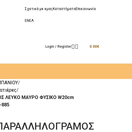
Σχετικά με εμας
Καταστήματα
Επικοινωνία
EN
ΕΛ
Login / Register
0.00
€
ΜΠΑΝΙΟΥ
λατιέρες
ΟΣ ΛΕΥΚΟ ΜΑΥΡΟ ΦΥΣΙΚΟ W20cm
-885
y ΠΑΡΑΛΛΗΛΟΓΡΑΜΟΣ