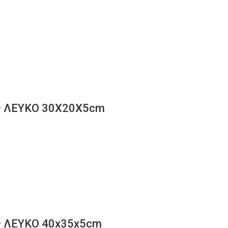
ας ΛΕΥΚΟ 30Χ20Χ5cm
ας ΛΕΥΚΟ 40x35x5cm