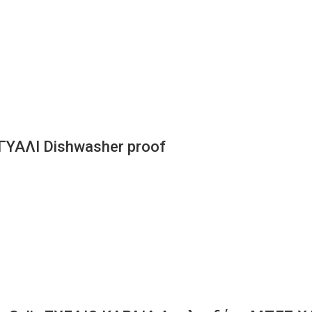
ΥΑΛΙ Dishwasher proof