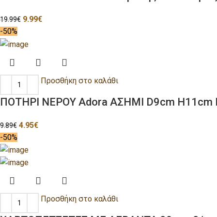
9.99
€
19.99
€
-50%
Προσθήκη στο καλάθι
ΠΟΤΗΡΙ ΝΕΡΟΥ Adora ΑΣΗΜΙ D9cm H11cm Γ
4.95
€
9.89
€
-50%
Προσθήκη στο καλάθι