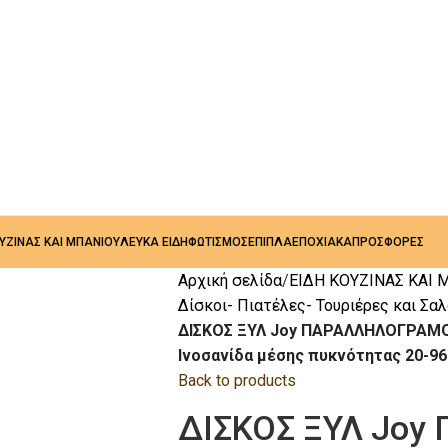
ΟΥΖΙΝΑΣ ΚΑΙ ΜΠΑΝΙΟΥ
ΛΕΥΚΑ ΕΙΔΗ
ΦΩΤΙΣΜΟΣ
ΕΠΙΠΛΑ
ΕΠΟΧΙΑΚΑ
ΠΡΟΣΦΟΡΕΣ
Αρχική σελίδα
ΕΙΔΗ ΚΟΥΖΙΝΑΣ ΚΑΙ 
Δίσκοι- Πιατέλες- Τουριέρες και Σα
ΔΙΣΚΟΣ ΞΥΛ Joy ΠΑΡΑΛΛΗΛΟΓΡΑΜ
Ινοσανίδα μέσης πυκνότητας 20-96
Back to products
ΔΙΣΚΟΣ ΞΥΛ Jo