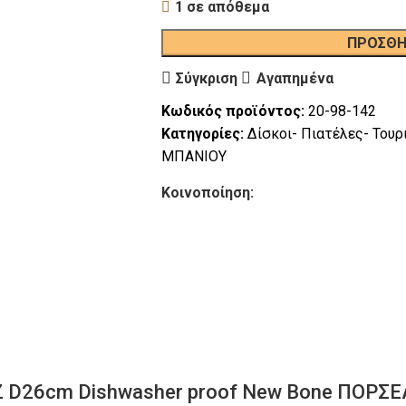
1 σε απόθεμα
ΠΡΟΣΘΉ
Σύγκριση
Αγαπημένα
Κωδικός προϊόντος:
20-98-142
Κατηγορίες:
Δίσκοι- Πιατέλες- Τουρ
ΜΠΑΝΙΟΥ
Κοινοποίηση:
 D26cm Dishwasher proof New Bone ΠΟΡΣ