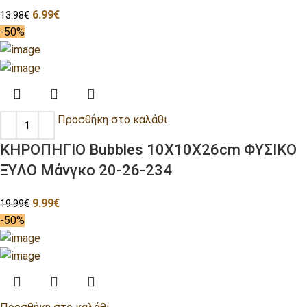
6.99
€
13.98
€
-50%
Προσθήκη στο καλάθι
ΚΗΡΟΠΗΓΙΟ Bubbles 10Χ10Χ26cm ΦΥΣΙΚΟ
ΞΥΛΟ Μάνγκο 20-26-234
9.99
€
19.99
€
-50%