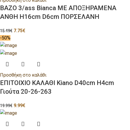
Προσθήκη στο καλάθι
ΒΑΖΟ 3/ass Bianca ΜΕ ΑΠΟΞΗΡΑΜΕΝΑ
ΑΝΘΗ H16cm D6cm ΠΟΡΣΕΛΑΝΗ
7.75
€
15.49
€
-50%
Προσθήκη στο καλάθι
ΕΠΙΤΟΙΧΙΟ ΚΑΛΑΘΙ Kiano D40cm H4cm
Γιούτα 20-26-263
9.99
€
19.99
€