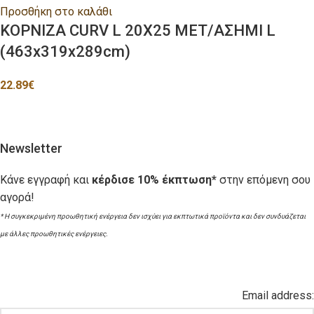
Προσθήκη στο καλάθι
ΚΟΡΝΙΖΑ CURV L 20X25 ΜΕΤ/ΑΣΗΜΙ L
(463x319x289cm)
22.89
€
Newsletter
Κάνε εγγραφή και
κέρδισε 10% έκπτωση*
στην επόμενη σου
αγορά!
* Η συγκεκριμένη προωθητική ενέργεια δεν ισχύει για εκπτωτικά προϊόντα και δεν συνδυάζεται
με άλλες προωθητικές ενέργειες.
Email address: