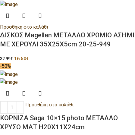
Προσθήκη στο καλάθι
ΔΙΣΚΟΣ Magellan ΜΕΤΑΛΛΟ ΧΡΩΜΙΟ ΑΣΗΜΙ
ΜΕ ΧΕΡΟΥΛΙ 35Χ25Χ5cm 20-25-949
16.50
€
32.99
€
-50%
Προσθήκη στο καλάθι
ΚΟΡΝΙΖΑ Saga 10×15 photo ΜΕΤΑΛΛΟ
ΧΡΥΣΟ ΜΑΤ H20Χ11Χ24cm