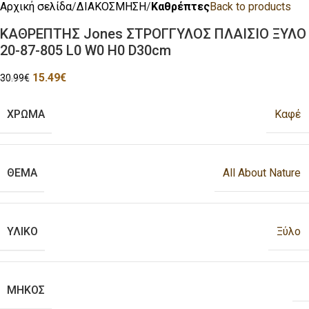
Αρχική σελίδα
ΔΙΑΚΟΣΜΗΣΗ
Καθρέπτες
Back to products
ΚΑΘΡΕΠΤΗΣ Jones ΣΤΡΟΓΓΥΛΟΣ ΠΛΑΙΣΙΟ ΞΥΛΟ
20-87-805 L0 W0 H0 D30cm
15.49
€
30.99
€
ΧΡΩΜΑ
Καφέ
ΘΕΜΑ
All About Nature
ΥΛΙΚΟ
Ξύλο
ΜΗΚΟΣ