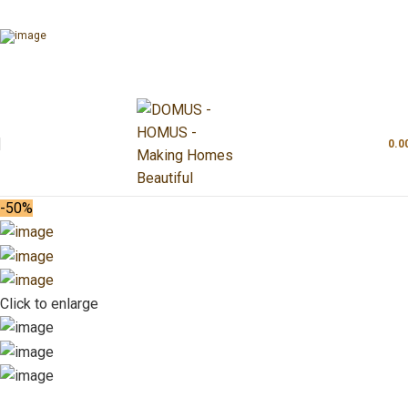
0.0
-50%
Click to enlarge