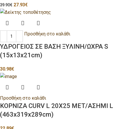
27.93
€
39.90
€
Προσθήκη στο καλάθι
ΥΔΡΟΓΕΙΟΣ ΣΕ ΒΑΣΗ ΞΥΛΙΝΗ/ΩΧΡΑ S
(15x13x21cm)
30.98
€
Προσθήκη στο καλάθι
ΚΟΡΝΙΖΑ CURV L 20X25 ΜΕΤ/ΑΣΗΜΙ L
(463x319x289cm)
22.89
€