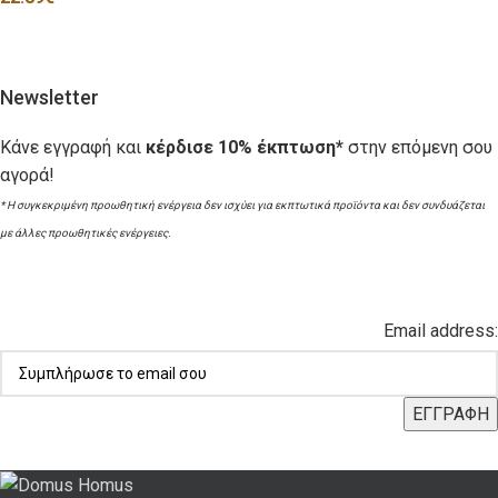
Newsletter
Κάνε εγγραφή και
κέρδισε 10% έκπτωση*
στην επόμενη σου
αγορά!
* Η συγκεκριμένη προωθητική ενέργεια δεν ισχύει για εκπτωτικά προϊόντα και δεν συνδυάζεται
με άλλες προωθητικές ενέργειες.
Email address: