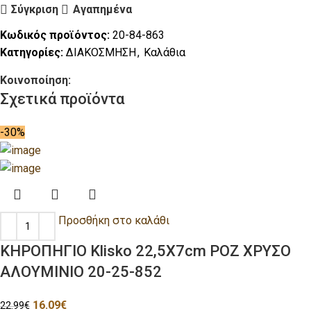
Σύγκριση
Αγαπημένα
Κωδικός προϊόντος:
20-84-863
Κατηγορίες:
ΔΙΑΚΟΣΜΗΣΗ
,
Καλάθια
Κοινοποίηση:
Σχετικά προϊόντα
-30%
Προσθήκη στο καλάθι
ΚΗΡΟΠΗΓΙΟ Klisko 22,5Χ7cm ΡΟΖ ΧΡΥΣΟ
ΑΛΟΥΜΙΝΙΟ 20-25-852
16.09
€
22.99
€