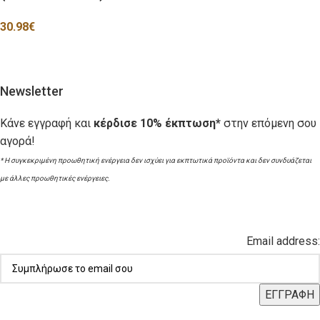
30.98
€
Newsletter
Κάνε εγγραφή και
κέρδισε 10% έκπτωση*
στην επόμενη σου
αγορά!
* Η συγκεκριμένη προωθητική ενέργεια δεν ισχύει για εκπτωτικά προϊόντα και δεν συνδυάζεται
με άλλες προωθητικές ενέργειες.
Email address: