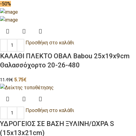
-50%
Προσθήκη στο καλάθι
ΚΑΛΑΘΙ ΠΛΕΚΤΟ ΟΒΑΛ Babou 25x19x9cm
Θαλασσόχορτο 20-26-480
5.75
€
11.49
€
Προσθήκη στο καλάθι
ΥΔΡΟΓΕΙΟΣ ΣΕ ΒΑΣΗ ΞΥΛΙΝΗ/ΩΧΡΑ S
(15x13x21cm)