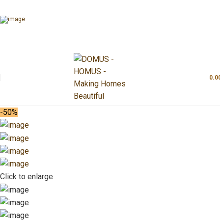
0.0
-50%
Click to enlarge