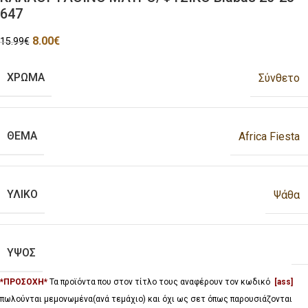
647
8.00
€
15.99
€
ΧΡΩΜΑ
Σύνθετο
ΘΕΜΑ
Africa Fiesta
ΥΛΙΚΟ
Ψάθα
ΥΨΟΣ
*ΠΡΟΣΟΧΗ*
Τα προϊόντα που στον τίτλο τους αναφέρουν τον κωδικό
[ass]
πωλούνται μεμονωμένα(ανά τεμάχιο) και όχι ως σετ όπως παρουσιάζονται