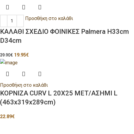
Προσθήκη στο καλάθι
ΚΑΛΑΘΙ ΣΧΕΔΙΟ ΦΟΙΝΙΚΕΣ Palmera H33cm
D34cm
19.95
€
39.90
€
Προσθήκη στο καλάθι
ΚΟΡΝΙΖΑ CURV L 20X25 ΜΕΤ/ΑΣΗΜΙ L
(463x319x289cm)
22.89
€