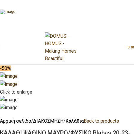
0.0
-50%
Click to enlarge
Αρχική σελίδα
ΔΙΑΚΟΣΜΗΣΗ
Καλάθια
Back to products
ΚΑΛΑΘΙ ΨΑΘΙΝΟ ΜΑΥΡΟ/ΦΥΣΙΚΟ Blabas 20-23-