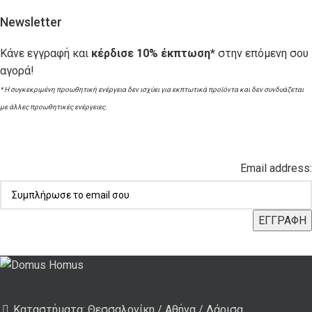
Newsletter
Κάνε εγγραφή και
κέρδισε 10% έκπτωση*
στην επόμενη σου
αγορά!
* Η συγκεκριμένη προωθητική ενέργεια δεν ισχύει για εκπτωτικά προϊόντα και δεν συνδυάζεται
με άλλες προωθητικές ενέργειες.
Email address:
Καταστήματα: Θεσσαλονίκη / Αθήνα / Λάρισα