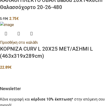
ΚΑΛΑΘΙ ΠΛΕΚΤΟ ΟΒΑΛ Babou 20Χ14Χ8cm
Θαλασσόχορτο 20-26-480
2.75
€
5.49
€
Προσθήκη στο καλάθι
ΚΟΡΝΙΖΑ CURV L 20X25 ΜΕΤ/ΑΣΗΜΙ L
(463x319x289cm)
22.89
€
Newsletter
Κάνε εγγραφή και
κέρδισε 10% έκπτωση*
στην επόμενη σου
αγορά!