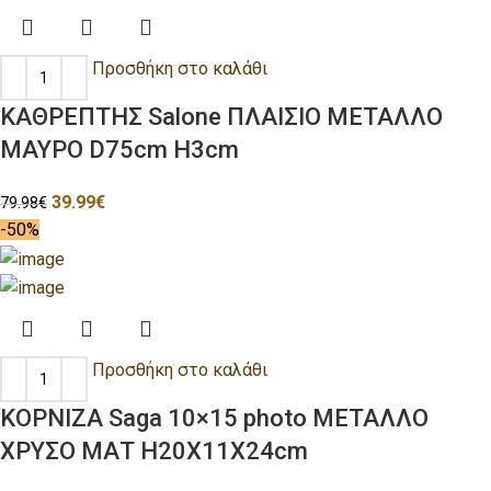
Προσθήκη στο καλάθι
ΚΑΘΡΕΠΤΗΣ Salone ΠΛΑΙΣΙΟ ΜΕΤΑΛΛΟ
ΜΑΥΡΟ D75cm H3cm
39.99
€
79.98
€
-50%
Προσθήκη στο καλάθι
ΚΟΡΝΙΖΑ Saga 10×15 photo ΜΕΤΑΛΛΟ
ΧΡΥΣΟ ΜΑΤ H20Χ11Χ24cm