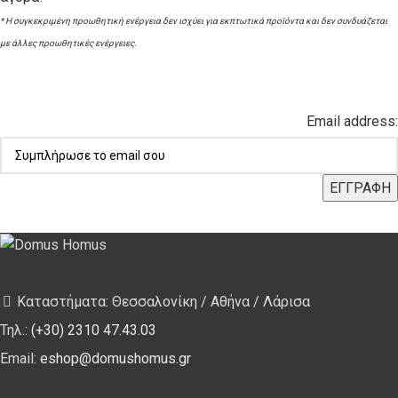
* Η συγκεκριμένη προωθητική ενέργεια δεν ισχύει για εκπτωτικά προϊόντα και δεν συνδυάζεται
με άλλες προωθητικές ενέργειες.
Email address:
Καταστήματα: Θεσσαλονίκη / Αθήνα / Λάρισα
Τηλ.:
(+30) 2310 47.43.03
Email:
eshop@domushomus.gr