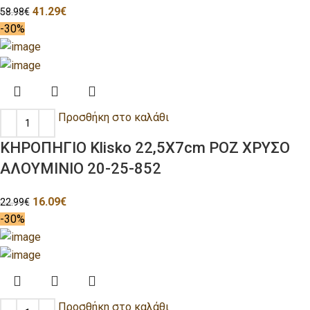
41.29
€
58.98
€
-30%
Προσθήκη στο καλάθι
ΚΗΡΟΠΗΓΙΟ Klisko 22,5Χ7cm ΡΟΖ ΧΡΥΣΟ
ΑΛΟΥΜΙΝΙΟ 20-25-852
16.09
€
22.99
€
-30%
Προσθήκη στο καλάθι