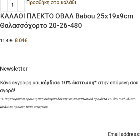
Προσθήκη στο καλάθι
ΚΑΛΑΘΙ ΠΛΕΚΤΟ ΟΒΑΛ Babou 25x19x9cm
Θαλασσόχορτο 20-26-480
8.04
€
11.49
€
Newsletter
Κάνε εγγραφή και
κέρδισε 10% έκπτωση*
στην επόμενη σου
αγορά!
* Η συγκεκριμένη προωθητική ενέργεια δεν ισχύει για εκπτωτικά προϊόντα και δεν συνδυάζεται
με άλλες προωθητικές ενέργειες.
Email address: