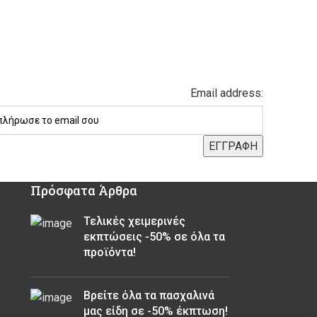
Email address:
Πρόσφατα Άρθρα
Τελικές χειμερινές
εκπτώσεις -50% σε όλα τα
προϊόντα!
Βρείτε όλα τα πασχαλινά
μας είδη σε -50% έκπτωση!