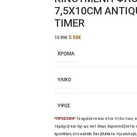
7,5X10CM ANTIQU
TIMER
5.50
€
10.99
€
ΧΡΩΜΑ
ΥΛΙΚΟ
ΥΨΟΣ
*ΠΡΟΣΟΧΗ*
Τα προϊόντα που στον τίτλο τους
τεμάχιο) και όχι ως σετ όπως παρουσιάζονται 
προσθήκη στο καλάθι δεν βλέπετε την επιλογή