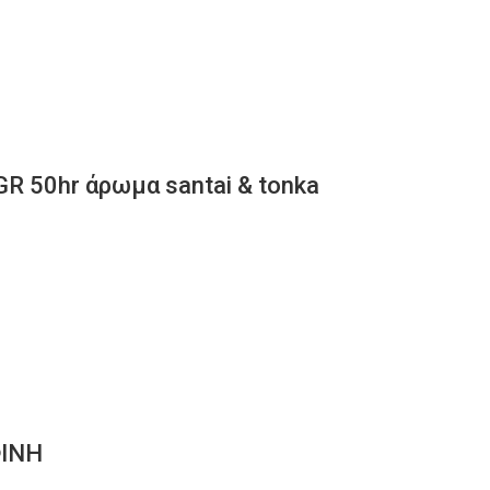
R 50hr άρωμα santai & tonka
ΦΙΝΗ