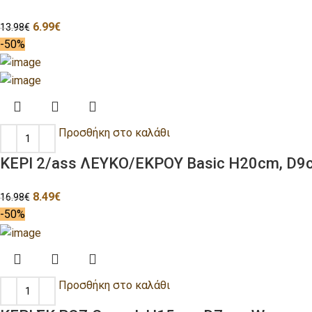
6.99
€
13.98
€
-50%
Προσθήκη στο καλάθι
ΚΕΡΙ 2/ass ΛΕΥΚΟ/ΕΚΡΟΥ Basic H20cm, D
8.49
€
16.98
€
-50%
Προσθήκη στο καλάθι