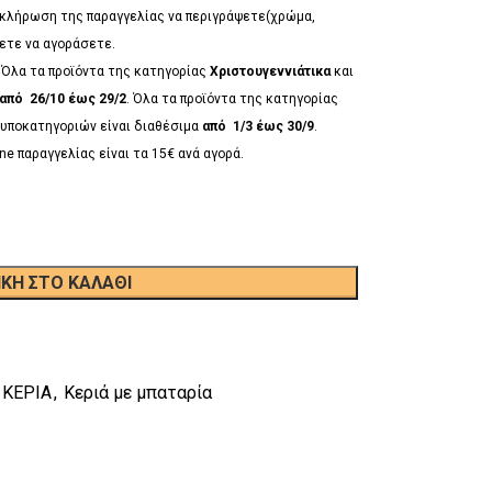
λοκλήρωση της παραγγελίας να περιγράψετε(χρώμα,
έλετε να αγοράσετε.
*
Όλα τα προϊόντα της κατηγορίας
Χριστουγεννιάτικα
και
από 26/10 έως 29/2
. Όλα τα προϊόντα της κατηγορίας
υποκατηγοριών είναι διαθέσιμα
από 1/3 έως 30/9
.
ne παραγγελίας είναι τα 15€ ανά αγορά.
ΚΗ ΣΤΟ ΚΑΛΆΘΙ
 ΚΕΡΙΑ
,
Κεριά με μπαταρία