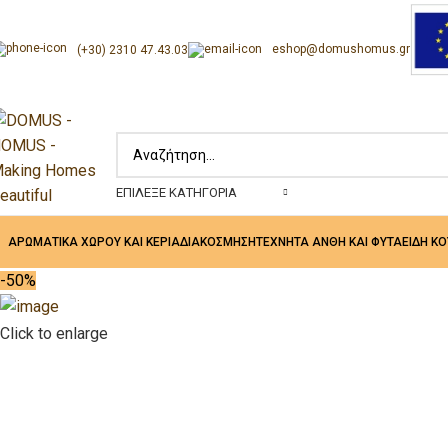
eshop@domushomus.gr
(+30) 2310 47.43.03
ΕΠΊΛΕΞΕ ΚΑΤΗΓΟΡΊΑ
ΑΡΩΜΑΤΙΚΑ ΧΩΡΟΥ ΚΑΙ ΚΕΡΙΑ
ΔΙΑΚΟΣΜΗΣΗ
ΤΕΧΝΗΤΑ ΑΝΘΗ ΚΑΙ ΦΥΤΑ
ΕΙΔΗ Κ
-50%
Click to enlarge