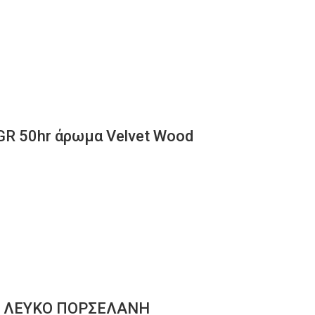
GR 50hr άρωμα Velvet Wood
m ΛΕΥΚΟ ΠΟΡΣΕΛΑΝΗ