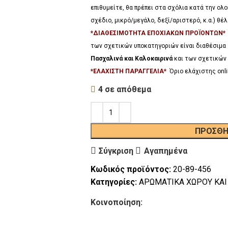
επιθυμείτε, θα πρέπει στα σχόλια κατά την ο
σχέδιο, μικρό/μεγάλο, δεξί/αριστερό, κ.α.) θ
*ΔΙΑΘΕΣΙΜΟΤΗΤΑ ΕΠΟΧΙΑΚΩΝ ΠΡΟΪΟΝΤΩΝ
των σχετικών υποκατηγοριών είναι διαθέσιμα
Πασχαλινά και Καλοκαιρινά
και των σχετικών 
*ΕΛΑΧΙΣΤΗ ΠΑΡΑΓΓΕΛΙΑ*
Όριο ελάχιστης onli
4 σε απόθεμα
ΠΡΟΣΘΉ
Σύγκριση
Αγαπημένα
Κωδικός προϊόντος:
20-89-456
Κατηγορίες:
ΑΡΩΜΑΤΙΚΑ ΧΩΡΟΥ ΚΑΙ
Κοινοποίηση: