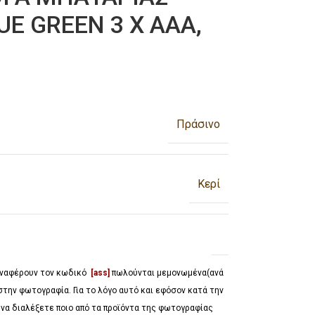
E GREEN 3 X AAA,
Πράσινο
Κερί
 αναφέρουν τον κωδικό
[ass]
πωλούνται μεμονωμένα(ανά
στην φωτογραφία. Για το λόγο αυτό και εφόσον κατά την
 να διαλέξετε ποιο από τα προϊόντα της φωτογραφίας