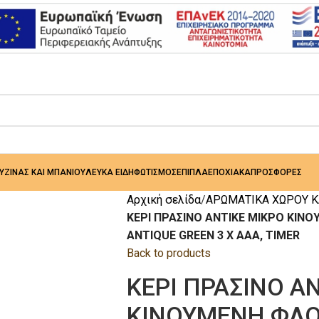
ΟΥΖΙΝΑΣ ΚΑΙ ΜΠΑΝΙΟΥ
ΛΕΥΚΑ ΕΙΔΗ
ΦΩΤΙΣΜΟΣ
ΕΠΙΠΛΑ
ΕΠΟΧΙΑΚΑ
ΠΡΟΣΦΟΡΕΣ
Αρχική σελίδα
ΑΡΩΜΑΤΙΚΑ ΧΩΡΟΥ Κ
ΚΕΡΙ ΠΡΑΣΙΝΟ ΑΝΤΙΚΕ ΜΙΚΡΟ ΚΙΝ
ANTIQUE GREEN 3 X AAA, TIMER
Back to products
ΚΕΡΙ ΠΡΑΣΙΝΟ Α
ΚΙΝΟΥΜΕΝΗ ΦΛΟ