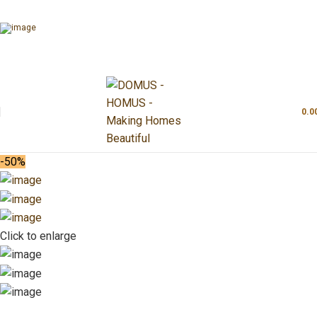
0.0
-50%
Click to enlarge