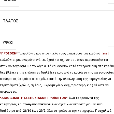
ΠΛΑΤΟΣ
ΥΨΟΣ
*ΠΡΟΣΟΧΗ*
Τα προϊόντα που στον τίτλο τους αναφέρουν τον κωδικό
[ass]
πωλούνται μεμονωμένα(ανά τεμάχιο) και όχι ως σετ όπως παρουσιάζονται
στην φωτογραφία. Για το λόγο αυτό και εφόσον κατά την προσθήκη στο καλάθι
δεν βλέπετε την επιλογή να διαλέξετε ποιο από τα προϊόντα της φωτογραφίας
επιθυμείτε, θα πρέπει στα σχόλια κατά την ολοκλήρωση της παραγγελίας να
περιγράψετε(χρώμα, σχέδιο, μικρό/μεγάλο, δεξί/αριστερό, κ.α.) θέλετε να
αγοράσετε.
*ΔΙΑΘΕΣΙΜΟΤΗΤΑ ΕΠΟΧΙΑΚΩΝ ΠΡΟΪΟΝΤΩΝ*
Όλα τα προϊόντα της
κατηγορίας
Χριστουγεννιάτικα
και των σχετικών υποκατηγοριών είναι
διαθέσιμα
από 26/10 έως 29/2
. Όλα τα προϊόντα της κατηγορίας
Πασχαλινά