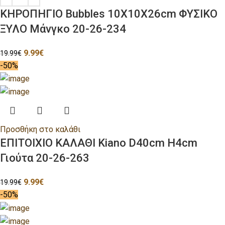
ΚΗΡΟΠΗΓΙΟ Bubbles 10Χ10Χ26cm ΦΥΣΙΚΟ
ΞΥΛΟ Μάνγκο 20-26-234
9.99
€
19.99
€
-50%
Προσθήκη στο καλάθι
ΕΠΙΤΟΙΧΙΟ ΚΑΛΑΘΙ Kiano D40cm H4cm
Γιούτα 20-26-263
9.99
€
19.99
€
-50%