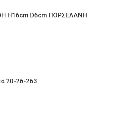
ΝΘΗ H16cm D6cm ΠΟΡΣΕΛΑΝΗ
τα 20-26-263