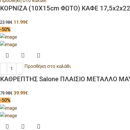
Προσθήκη στο καλάθι
ΚΟΡΝΙΖΑ (10Χ15cm ΦΩΤΟ) ΚΑΦΕ 17,5x2x2
11.99
€
23.98
€
-50%
Προσθήκη στο καλάθι
ΚΑΘΡΕΠΤΗΣ Salone ΠΛΑΙΣΙΟ ΜΕΤΑΛΛΟ ΜΑ
39.99
€
79.98
€
-50%