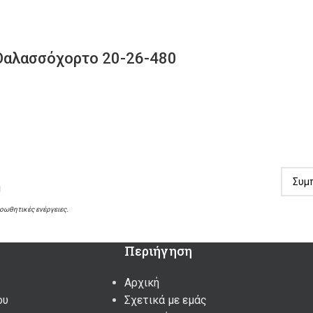
αλασσόχορτο 20-26-480
!
ροωθητικές ενέργειες.
Περιήγηση
Αρχική
ου
Σχετικά με εμάς