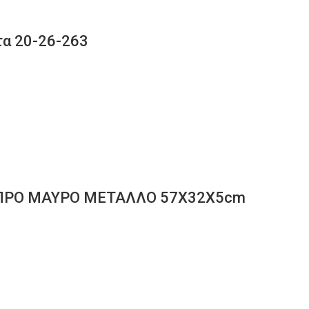
τα 20-26-263
ΑΣΠΡΟ ΜΑΥΡΟ ΜΕΤΑΛΛΟ 57Χ32Χ5cm