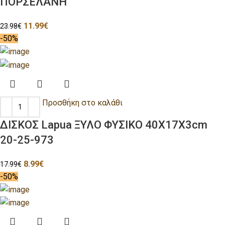
ΠΟΡΣΕΛΑΝΗ
11.99
€
23.98
€
-50%
Προσθήκη στο καλάθι
ΔΙΣΚΟΣ Lapua ΞΥΛΟ ΦΥΣΙΚΟ 40Χ17Χ3cm
20-25-973
8.99
€
17.99
€
-50%