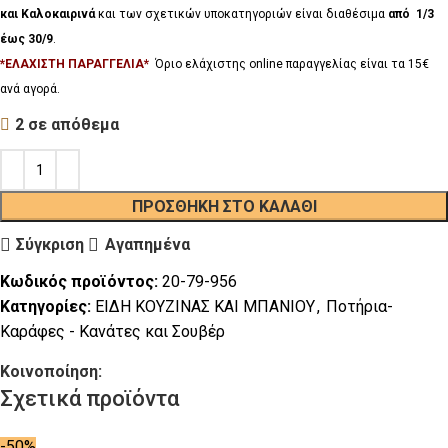
και Καλοκαιρινά
και των σχετικών υποκατηγοριών είναι διαθέσιμα
από 1/3
έως 30/9
.
*ΕΛΑΧΙΣΤΗ ΠΑΡΑΓΓΕΛΙΑ*
Όριο ελάχιστης online παραγγελίας είναι τα 15€
ανά αγορά.
2 σε απόθεμα
ΠΡΟΣΘΉΚΗ ΣΤΟ ΚΑΛΆΘΙ
Σύγκριση
Αγαπημένα
Κωδικός προϊόντος:
20-79-956
Κατηγορίες:
ΕΙΔΗ ΚΟΥΖΙΝΑΣ ΚΑΙ ΜΠΑΝΙΟΥ
,
Ποτήρια-
Καράφες - Κανάτες και Σουβέρ
Κοινοποίηση:
Σχετικά προϊόντα
-50%