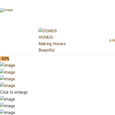
0.0
-50%
Click to enlarge