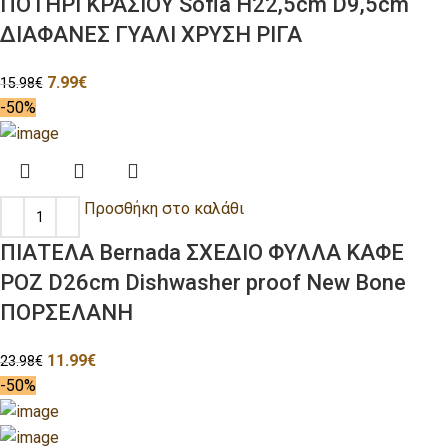
ΠΟΤΗΡΙ ΚΡΑΣΙΟΥ Sofia H22,5cm D9,5cm
ΔΙΑΦΑΝΕΣ ΓΥΑΛΙ ΧΡΥΣΗ ΡΙΓΑ
7.99
€
15.98
€
-50%
Προσθήκη στο καλάθι
ΠΙΑΤΕΛΑ Bernada ΣΧΕΔΙΟ ΦΥΛΛΑ ΚΑΦΕ
ΡΟΖ D26cm Dishwasher proof New Bone
ΠΟΡΣΕΛΑΝΗ
11.99
€
23.98
€
-50%