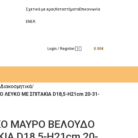
Σχετικά με εμας
Καταστήματα
Επικοινωνία
EN
ΕΛ
Login / Register
0.00
€
Διακοσμητικά
 ΛΕΥΚΟ ΜΕ ΣΠΙΤΑΚΙΑ D18,5-H21cm 20-31-
ΚΟ ΜΑΥΡΟ ΒΕΛΟΥΔΟ
ΙΑ D18,5-H21cm 20-