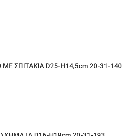
ΜΕ ΣΠΙΤΑΚΙΑ D25-Η14,5cm 20-31-140
 ΣΧΗΜΑΤΑ D16-Η19cm 20-31-193