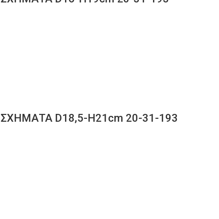
 ΣΧΗΜΑΤΑ D18,5-H21cm 20-31-193