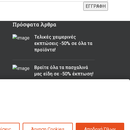
Πρόσφατα Άρθρα
Τελικές χειμερινές
εκπτώσεις -50% σε όλα τα
προϊόντα!
Βρείτε όλα τα πασχαλινά
μας είδη σε -50% έκπτωση!
ίσεις
Άρνηση Cookies
Αποδοχή Όλων