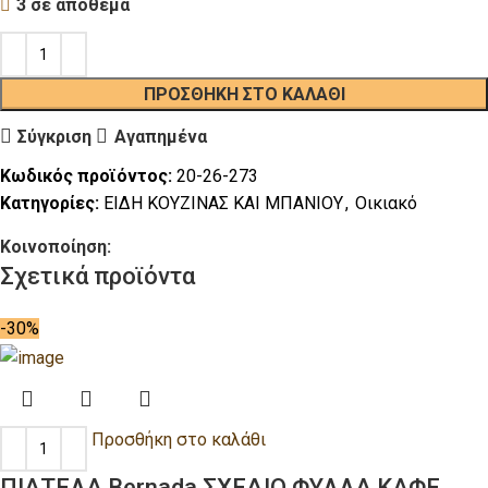
3 σε απόθεμα
ΠΡΟΣΘΉΚΗ ΣΤΟ ΚΑΛΆΘΙ
Σύγκριση
Αγαπημένα
Κωδικός προϊόντος:
20-26-273
Κατηγορίες:
ΕΙΔΗ ΚΟΥΖΙΝΑΣ ΚΑΙ ΜΠΑΝΙΟΥ
,
Οικιακό
Κοινοποίηση:
Σχετικά προϊόντα
-30%
Προσθήκη στο καλάθι
ΠΙΑΤΕΛΑ Bernada ΣΧΕΔΙΟ ΦΥΛΛΑ ΚΑΦΕ