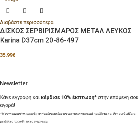
Διαβάστε περισσότερα
ΔΙΣΚΟΣ ΣΕΡΒΙΡΙΣΜΑΡΟΣ ΜΕΤΑΛ ΛΕΥΚΟΣ
Karina D37cm 20-86-497
35.99
€
Newsletter
Κάνε εγγραφή και
κέρδισε 10% έκπτωση*
στην επόμενη σου
αγορά!
* Η συγκεκριμένη προωθητική ενέργεια δεν ισχύει για εκπτωτικά προϊόντα και δεν συνδυάζεται
με άλλες προωθητικές ενέργειες.