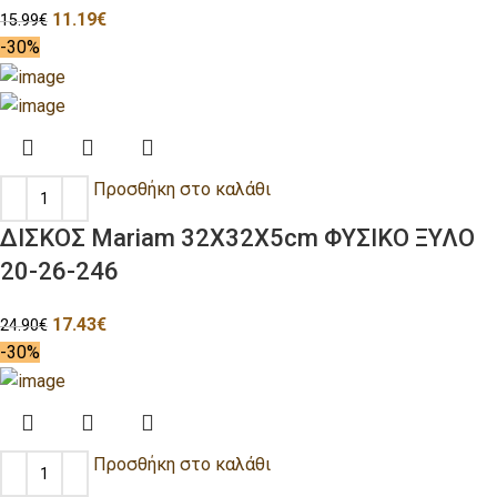
11.19
€
15.99
€
-30%
Προσθήκη στο καλάθι
ΔΙΣΚΟΣ Mariam 32X32X5cm ΦΥΣΙΚΟ ΞΥΛΟ
20-26-246
17.43
€
24.90
€
-30%
Προσθήκη στο καλάθι