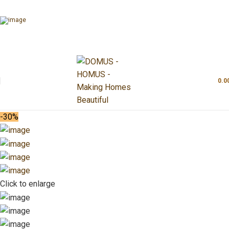
0.0
-30%
Click to enlarge