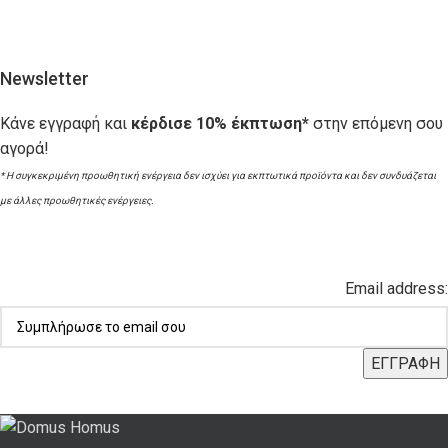
Newsletter
Κάνε εγγραφή και
κέρδισε 10% έκπτωση*
στην επόμενη σου
αγορά!
* Η συγκεκριμένη προωθητική ενέργεια δεν ισχύει για εκπτωτικά προϊόντα και δεν συνδυάζεται
με άλλες προωθητικές ενέργειες.
Email address: