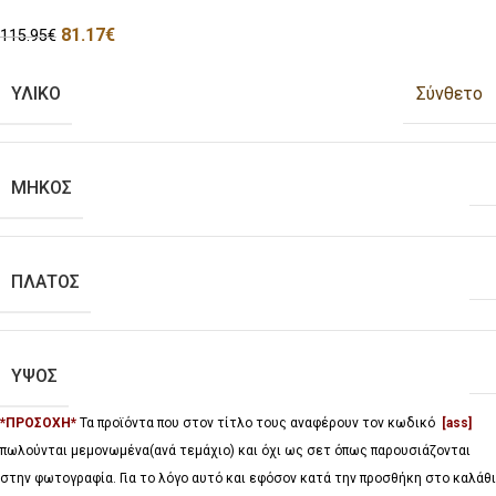
81.17
€
115.95
€
ΥΛΙΚΟ
Σύνθετο
ΜΗΚΟΣ
ΠΛΑΤΟΣ
ΥΨΟΣ
*ΠΡΟΣΟΧΗ*
Τα προϊόντα που στον τίτλο τους αναφέρουν τον κωδικό
[ass]
πωλούνται μεμονωμένα(ανά τεμάχιο) και όχι ως σετ όπως παρουσιάζονται
στην φωτογραφία. Για το λόγο αυτό και εφόσον κατά την προσθήκη στο καλάθι