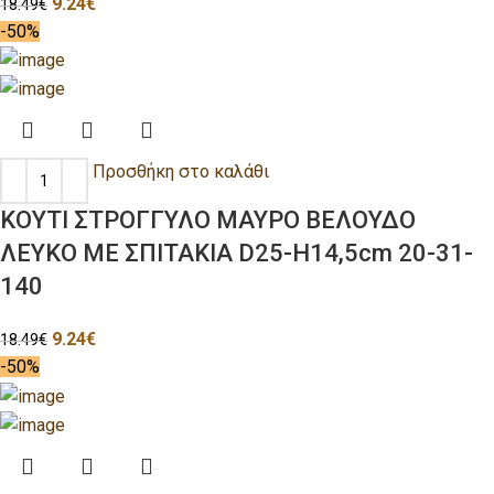
9.24
€
18.49
€
-50%
Προσθήκη στο καλάθι
ΚΟΥΤΙ ΣΤΡΟΓΓΥΛΟ ΜΑΥΡΟ ΒΕΛΟΥΔΟ
ΛΕΥΚΟ ΜΕ ΣΠΙΤΑΚΙΑ D25-Η14,5cm 20-31-
140
9.24
€
18.49
€
-50%