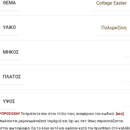
ΘΕΜΑ
Cottage Easter
ΥΛΙΚΟ
Πολυρεζύνη
ΜΗΚΟΣ
ΠΛΑΤΟΣ
ΥΨΟΣ
*ΠΡΟΣΟΧΗ*
Τα προϊόντα που στον τίτλο τους αναφέρουν τον κωδικό
[ass]
πωλούνται μεμονωμένα(ανά τεμάχιο) και όχι ως σετ όπως παρουσιάζονται
στην φωτογραφία. Για το λόγο αυτό και εφόσον κατά την προσθήκη στο καλάθι