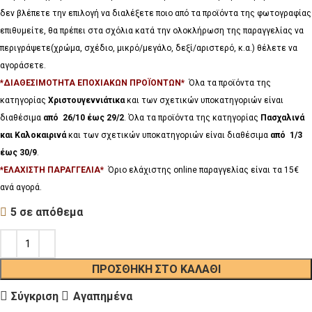
δεν βλέπετε την επιλογή να διαλέξετε ποιο από τα προϊόντα της φωτογραφίας
επιθυμείτε, θα πρέπει στα σχόλια κατά την ολοκλήρωση της παραγγελίας να
περιγράψετε(χρώμα, σχέδιο, μικρό/μεγάλο, δεξί/αριστερό, κ.α.) θέλετε να
αγοράσετε.
*ΔΙΑΘΕΣΙΜΟΤΗΤΑ ΕΠΟΧΙΑΚΩΝ ΠΡΟΪΟΝΤΩΝ*
Όλα τα προϊόντα της
κατηγορίας
Χριστουγεννιάτικα
και των σχετικών υποκατηγοριών είναι
διαθέσιμα
από 26/10 έως 29/2
. Όλα τα προϊόντα της κατηγορίας
Πασχαλινά
και Καλοκαιρινά
και των σχετικών υποκατηγοριών είναι διαθέσιμα
από 1/3
έως 30/9
.
*ΕΛΑΧΙΣΤΗ ΠΑΡΑΓΓΕΛΙΑ*
Όριο ελάχιστης online παραγγελίας είναι τα 15€
ανά αγορά.
5 σε απόθεμα
ΠΡΟΣΘΉΚΗ ΣΤΟ ΚΑΛΆΘΙ
Σύγκριση
Αγαπημένα