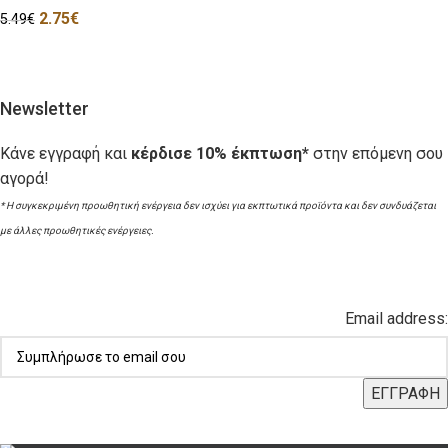
2.75
€
5.49
€
Newsletter
Κάνε εγγραφή και
κέρδισε 10% έκπτωση*
στην επόμενη σου
αγορά!
* Η συγκεκριμένη προωθητική ενέργεια δεν ισχύει για εκπτωτικά προϊόντα και δεν συνδυάζεται
με άλλες προωθητικές ενέργειες.
Email address: