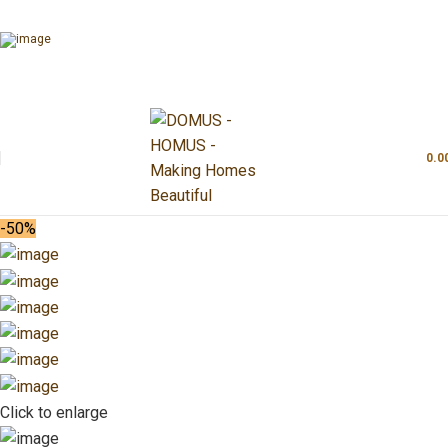
0.0
-50%
Click to enlarge