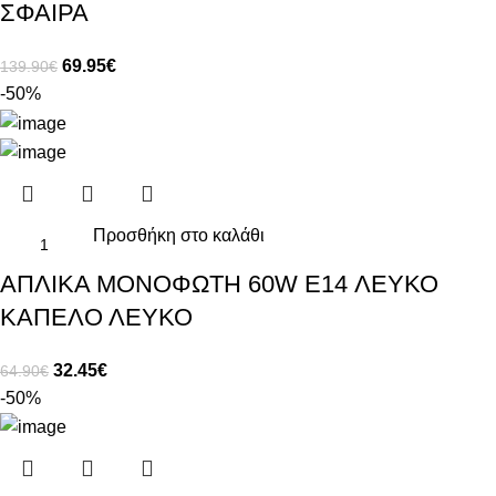
ΣΦΑΙΡΑ
69.95
€
139.90
€
-50%
Προσθήκη στο καλάθι
ΑΠΛΙΚΑ ΜΟΝΟΦΩΤΗ 60W E14 ΛΕΥΚΟ
ΚΑΠΕΛΟ ΛΕΥΚΟ
32.45
€
64.90
€
-50%