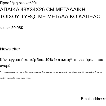
Προσθήκη στο καλάθι
ΑΠΛΙΚΑ 43X34X26 CM ΜΕΤΑΛΛΙΚΗ
ΤΟΙΧΟΥ TYRQ. ΜΕ ΜΕΤΑΛΛΙΚΟ ΚΑΠΕΛΟ
29.98
€
59.97
€
Newsletter
Κάνε εγγραφή και
κέρδισε 10% έκπτωση*
στην επόμενη σου
αγορά!
* Η συγκεκριμένη προωθητική ενέργεια δεν ισχύει για εκπτωτικά προϊόντα και δεν συνδυάζεται με
άλλες προωθητικές ενέργειες.
Email address: