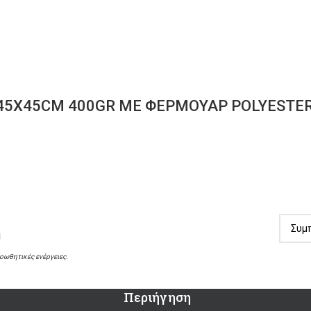
45X45CM 400GR ΜΕ ΦΕΡΜΟΥΑΡ POLYESTER,
!
ροωθητικές ενέργειες.
Περιήγηση