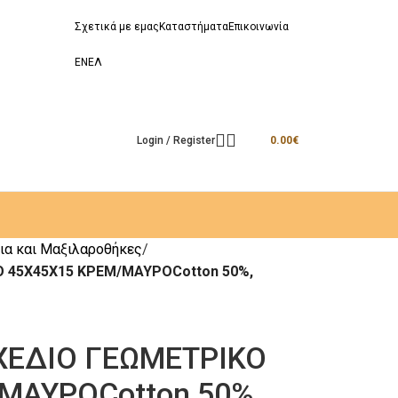
Σχετικά με εμας
Καταστήματα
Επικοινωνία
EN
ΕΛ
Login / Register
0.00
€
ια και Μαξιλαροθήκες
Ο 45Χ45Χ15 ΚΡΕΜ/ΜΑΥΡΟCotton 50%,
ΣΧΕΔΙΟ ΓΕΩΜΕΤΡΙΚΟ
ΜΑΥΡΟCotton 50%,