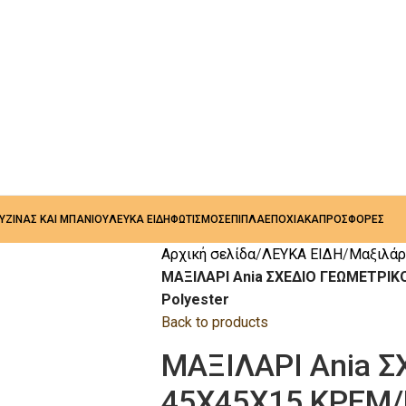
ΟΥΖΙΝΑΣ ΚΑΙ ΜΠΑΝΙΟΥ
ΛΕΥΚΑ ΕΙΔΗ
ΦΩΤΙΣΜΟΣ
ΕΠΙΠΛΑ
ΕΠΟΧΙΑΚΑ
ΠΡΟΣΦΟΡΕΣ
Αρχική σελίδα
ΛΕΥΚΑ ΕΙΔΗ
Μαξιλάρ
ΜΑΞΙΛΑΡΙ Ania ΣΧΕΔΙΟ ΓΕΩΜΕΤΡΙΚ
Polyester
Back to products
ΜΑΞΙΛΑΡΙ Ania 
45Χ45Χ15 ΚΡΕΜ/