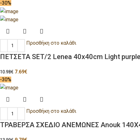
-30%
Προσθήκη στο καλάθι
ΠΕΤΣΕΤΑ SET/2 Lenea 40x40cm Light purple
7.69
€
10.98
€
-30%
Προσθήκη στο καλάθι
ΤΡΑΒΕΡΣΑ ΣΧΕΔΙΟ ΑΝΕΜΩΝΕΣ Anouk 140Χ4
9.79
€