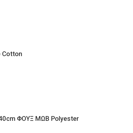
 Cotton
0cm ΦΟΥΞ ΜΩΒ Polyester