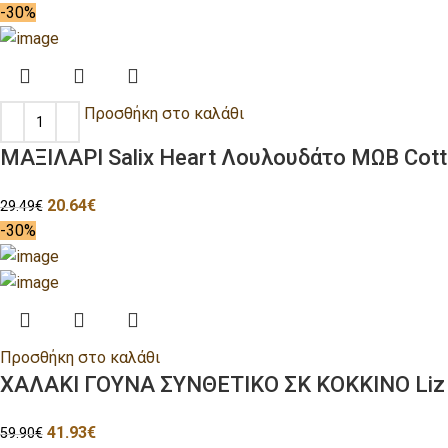
-30%
Προσθήκη στο καλάθι
ΜΑΞΙΛΑΡΙ Salix Heart Λουλουδάτο ΜΩΒ Co
20.64
€
29.49
€
-30%
Προσθήκη στο καλάθι
ΧΑΛΑΚΙ ΓΟΥΝΑ ΣΥΝΘΕΤΙΚΟ ΣΚ ΚΟΚΚΙΝΟ Liz
41.93
€
59.90
€