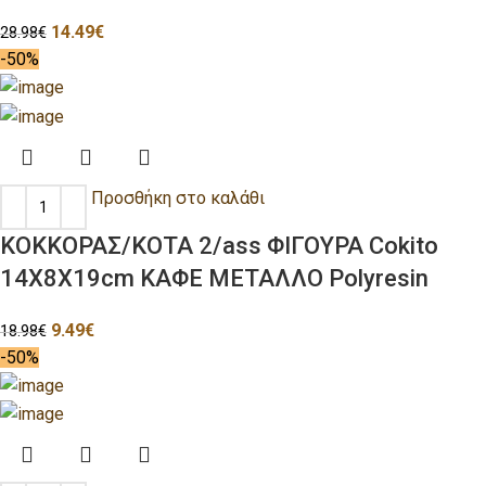
14.49
€
28.98
€
-50%
Προσθήκη στο καλάθι
ΚΟΚΚΟΡΑΣ/ΚΟΤΑ 2/ass ΦΙΓΟΥΡΑ Cokito
14Χ8Χ19cm ΚΑΦΕ ΜΕΤΑΛΛΟ Polyresin
9.49
€
18.98
€
-50%