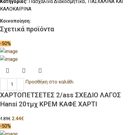
Κατηγορίες:
Πασχαλινά Διακοσμητικά
,
ΠΑΣΧΑΛΙΝΑ ΚΑΙ
ΚΑΛΟΚΑΙΡΙΝΑ
Κοινοποίηση:
Σχετικά προϊόντα
-50%
Προσθήκη στο καλάθι
ΧΑΡΤΟΠΕΤΣΕΤΕΣ 2/ass ΣΧΕΔΙΟ ΛΑΓΟΣ
Hansi 20τμχ ΚΡΕΜ ΚΑΦΕ ΧΑΡΤΙ
2.44
€
4.89
€
-50%