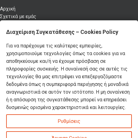
Αρχική
Σχετικά με εμάς
Καταστήματα
Διαχείριση Συγκατάθεσης – Cookies Policy
Προϊόντα
Κατάλογος επίπλων MSA
Για να παρέχουμε τις καλύτερες εμπειρίες,
Nέα – Προτάσεις
χρησιμοποιούμε τεχνολογίες όπως τα cookies για να
Επικοινωνία
αποθηκεύουμε και/ή να έχουμε πρόσβαση σε
Πρόσφατα Άρθρα
πληροφορίες συσκευής. Η συναίνεσή σας σε αυτές τις
τεχνολογίες θα μας επιτρέψει να επεξεργαζόμαστε
Τελικές χειμερινές εκπτώσεις -50% σε όλα τα
δεδομένα όπως η συμπεριφορά περιήγησης ή μοναδικά
προϊόντα!
αναγνωριστικά σε αυτόν τον ιστότοπο. Η μη συναίνεση
ή η απόσυρση της συγκατάθεσης μπορεί να επηρεάσει
δυσμενώς ορισμένα χαρακτηριστικά και λειτουργίες.
Βρείτε όλα τα πασχαλινά μας είδη σε -50%
έκπτωση!
Ρυθμίσεις
DOMUS HOMUS
2023. developed by
PYLARINOS Advertising