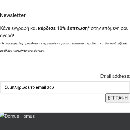
Newsletter
Κάνε εγγραφή και
κέρδισε 10% έκπτωση*
στην επόμενη σου
αγορά!
* Η συγκεκριμένη προωθητική ενέργεια δεν ισχύει για εκπτωτικά προϊόντα και δεν συνδυάζεται
με άλλες προωθητικές ενέργειες.
Email address: