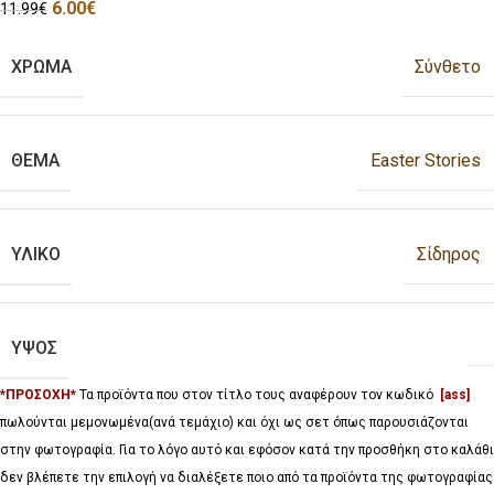
6.00
€
11.99
€
ΧΡΩΜΑ
Σύνθετο
ΘΕΜΑ
Easter Stories
ΥΛΙΚΟ
Σίδηρος
ΥΨΟΣ
*ΠΡΟΣΟΧΗ*
Τα προϊόντα που στον τίτλο τους αναφέρουν τον κωδικό
[ass]
πωλούνται μεμονωμένα(ανά τεμάχιο) και όχι ως σετ όπως παρουσιάζονται
στην φωτογραφία. Για το λόγο αυτό και εφόσον κατά την προσθήκη στο καλάθι
δεν βλέπετε την επιλογή να διαλέξετε ποιο από τα προϊόντα της φωτογραφίας