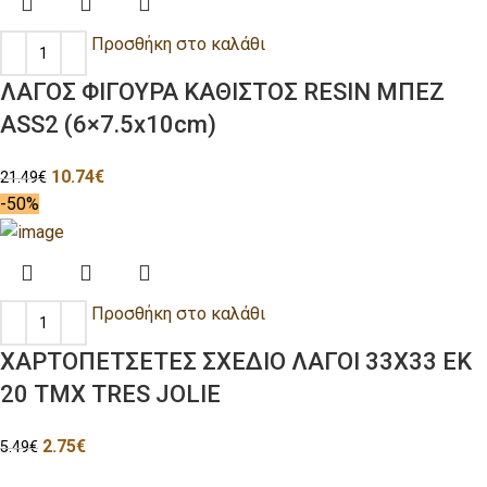
Προσθήκη στο καλάθι
ΛΑΓΟΣ ΦΙΓΟΥΡΑ ΚΑΘΙΣΤΟΣ RESIN ΜΠΕΖ
ASS2 (6×7.5x10cm)
10.74
€
21.49
€
-50%
Προσθήκη στο καλάθι
ΧΑΡΤΟΠΕΤΣΕΤΕΣ ΣΧΕΔΙΟ ΛΑΓΟΙ 33Χ33 ΕΚ
20 ΤΜΧ TRES JOLIE
2.75
€
5.49
€