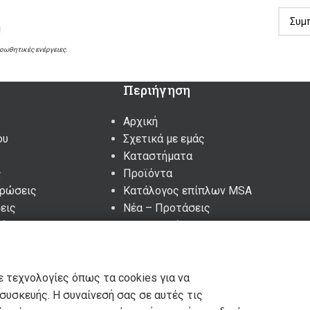
!
ροωθητικές ενέργειες.
Περιήγηση
Αρχική
ου
Σχετικά με εμάς
Καταστήματα
ς
Προϊόντα
υρώσεις
Κατάλογος επίπλων MSA
εις
Nέα – Προτάσεις
ένα – Cookies
Επικοινωνία
ε τεχνολογίες όπως τα cookies για να
υσκευής. Η συναίνεσή σας σε αυτές τις