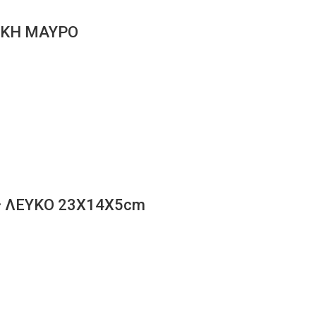
ΙΚΗ ΜΑΥΡΟ
ας ΛΕΥΚΟ 23Χ14Χ5cm