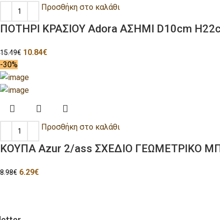
Προσθήκη στο καλάθι
ΠΟΤΗΡΙ ΚΡΑΣΙΟΥ Adora ΑΣΗΜΙ D10cm H22cm
10.84
€
15.49
€
-30%
Προσθήκη στο καλάθι
ΚΟΥΠΑ Azur 2/ass ΣΧΕΔΙΟ ΓΕΩΜΕΤΡΙΚΟ ΜΠ
6.29
€
8.98
€
etter