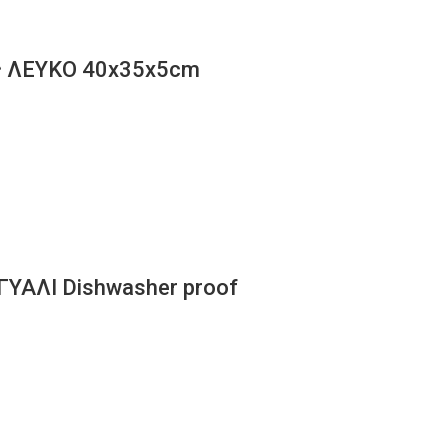
ας ΛΕΥΚΟ 40x35x5cm
ΥΑΛΙ Dishwasher proof