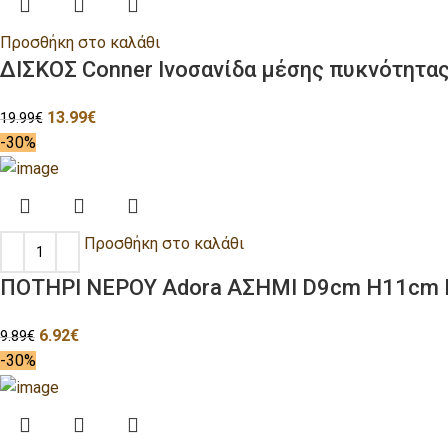
Προσθήκη στο καλάθι
ΔΙΣΚΟΣ Conner Ινοσανίδα μέσης πυκνότητ
13.99
€
19.99
€
-30%
Προσθήκη στο καλάθι
ΠΟΤΗΡΙ ΝΕΡΟΥ Adora ΑΣΗΜΙ D9cm H11cm Γ
6.92
€
9.89
€
-30%