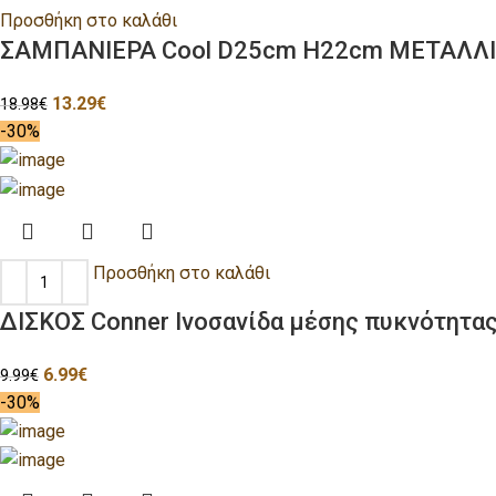
Προσθήκη στο καλάθι
ΣΑΜΠΑΝΙΕΡΑ Cool D25cm H22cm ΜΕΤΑΛΛ
13.29
€
18.98
€
-30%
Προσθήκη στο καλάθι
ΔΙΣΚΟΣ Conner Ινοσανίδα μέσης πυκνότητ
6.99
€
9.99
€
-30%