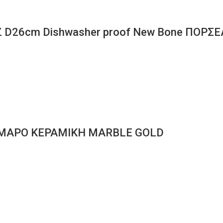
 D26cm Dishwasher proof New Bone ΠΟΡΣ
ΜΑΡΟ ΚΕΡΑΜΙΚΗ ΜΑRΒLΕ GΟLD