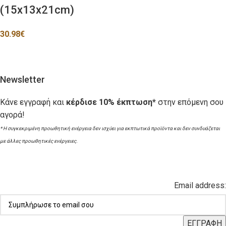
(15x13x21cm)
30.98
€
Newsletter
Κάνε εγγραφή και
κέρδισε 10% έκπτωση*
στην επόμενη σου
αγορά!
* Η συγκεκριμένη προωθητική ενέργεια δεν ισχύει για εκπτωτικά προϊόντα και δεν συνδυάζεται
με άλλες προωθητικές ενέργειες.
Email address: