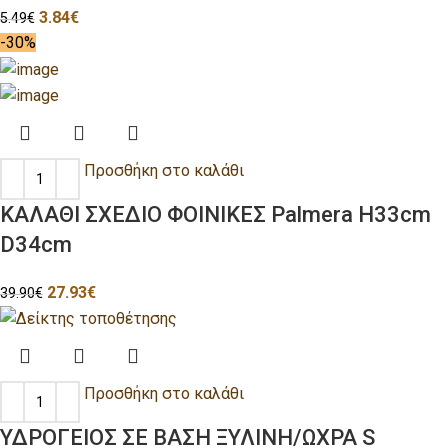
3.84
€
5.49
€
-30%
Προσθήκη στο καλάθι
ΚΑΛΑΘΙ ΣΧΕΔΙΟ ΦΟΙΝΙΚΕΣ Palmera H33cm
D34cm
27.93
€
39.90
€
Προσθήκη στο καλάθι
ΥΔΡΟΓΕΙΟΣ ΣΕ ΒΑΣΗ ΞΥΛΙΝΗ/ΩΧΡΑ S