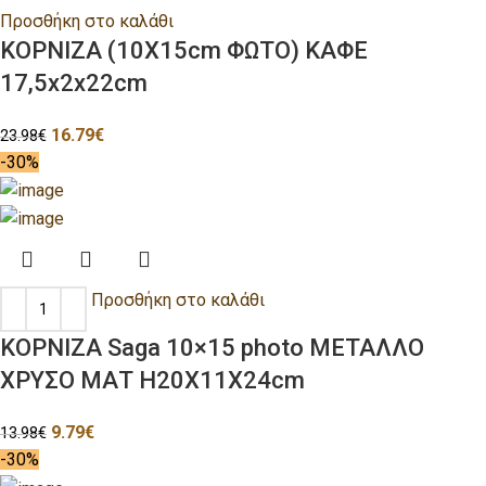
Προσθήκη στο καλάθι
ΚΟΡΝΙΖΑ (10Χ15cm ΦΩΤΟ) ΚΑΦΕ
17,5x2x22cm
16.79
€
23.98
€
-30%
Προσθήκη στο καλάθι
ΚΟΡΝΙΖΑ Saga 10×15 photo ΜΕΤΑΛΛΟ
ΧΡΥΣΟ ΜΑΤ H20Χ11Χ24cm
9.79
€
13.98
€
-30%