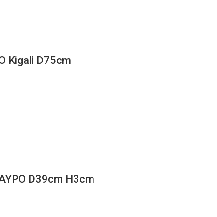
 Kigali D75cm
ΜΑΥΡΟ D39cm H3cm