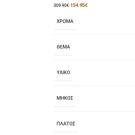
154.95
€
309.90
€
ΧΡΩΜΑ
ΘΕΜΑ
ΥΛΙΚΟ
ΜΗΚΟΣ
ΠΛΑΤΟΣ