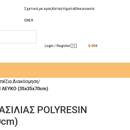
Σχετικά με εμας
Καταστήματα
Επικοινωνία
EN
ΕΛ
Login / Register
0.00
€
πέζια Διακόσμηση
N ΛΕΥΚΟ (35x35x70cm)
ΑΣΙΛΙΑΣ POLYRESIN
0cm)