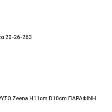
τα 20-26-263
ΧΡΥΣΟ Zeena H11cm D10cm ΠΑΡΑΦΙΝΗ