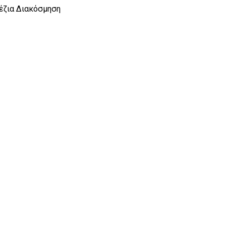
έζια Διακόσμηση