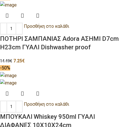
Προσθήκη στο καλάθι
ΠΟΤΗΡΙ ΣΑΜΠΑΝΙΑΣ Adora ΑΣΗΜΙ D7cm
H23cm ΓΥΑΛΙ Dishwasher proof
7.25
€
14.49
€
-50%
Προσθήκη στο καλάθι
ΜΠΟΥΚΑΛΙ Whiskey 950ml ΓΥΑΛΙ
ΔΙΑΦΑΝΕΣ 10Χ10Χ24cm