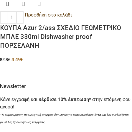
Προσθήκη στο καλάθι
ΚΟΥΠΑ Azur 2/ass ΣΧΕΔΙΟ ΓΕΩΜΕΤΡΙΚΟ
ΜΠΛΕ 330ml Dishwasher proof
ΠΟΡΣΕΛΑΝΗ
4.49
€
8.98
€
Newsletter
Κάνε εγγραφή και
κέρδισε 10% έκπτωση*
στην επόμενη σου
αγορά!
* Η συγκεκριμένη προωθητική ενέργεια δεν ισχύει για εκπτωτικά προϊόντα και δεν συνδυάζεται
με άλλες προωθητικές ενέργειες.