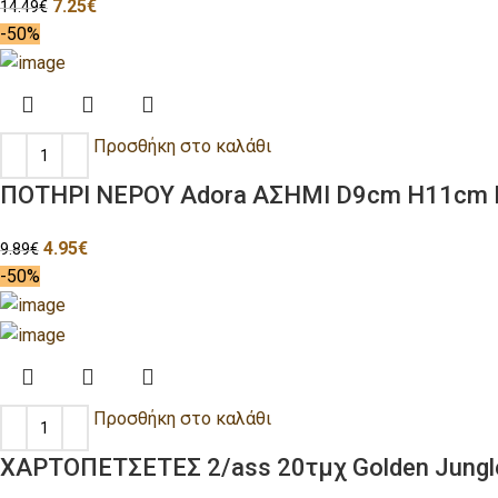
7.25
€
14.49
€
-50%
Προσθήκη στο καλάθι
ΠΟΤΗΡΙ ΝΕΡΟΥ Adora ΑΣΗΜΙ D9cm H11cm Γ
4.95
€
9.89
€
-50%
Προσθήκη στο καλάθι
ΧΑΡΤΟΠΕΤΣΕΤΕΣ 2/ass 20τμχ Golden Jung