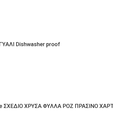
ΥΑΛΙ Dishwasher proof
le ΣΧΕΔΙΟ ΧΡΥΣΑ ΦΥΛΛΑ ΡΟΖ ΠΡΑΣΙΝΟ ΧΑΡΤ