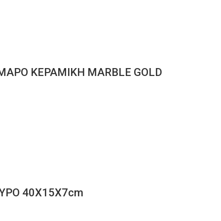
ΜΑΡΟ ΚΕΡΑΜΙΚΗ ΜΑRΒLΕ GΟLD
ΥΡΟ 40Χ15Χ7cm