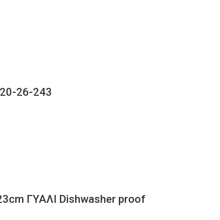
20-26-243
cm ΓΥΑΛΙ Dishwasher proof