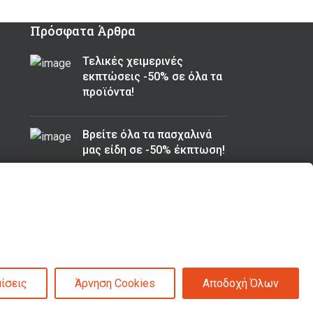
Πρόσφατα Άρθρα
Τελικές χειμερινές
εκπτώσεις -50% σε όλα τα
προϊόντα!
Βρείτε όλα τα πασχαλινά
μας είδη σε -50% έκπτωση!
ίσεις
Άρνηση Cookies
Αποδοχή Όλων