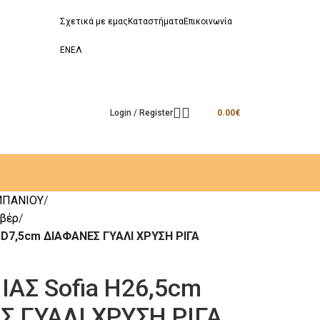
Σχετικά με εμας
Καταστήματα
Επικοινωνία
EN
ΕΛ
Login / Register
0.00
€
ΜΠΑΝΙΟΥ
υβέρ
 D7,5cm ΔΙΑΦΑΝΕΣ ΓΥΑΛΙ ΧΡΥΣΗ ΡΙΓΑ
ΑΣ Sofia H26,5cm
Σ ΓΥΑΛΙ ΧΡΥΣΗ ΡΙΓΑ