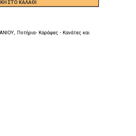
ΚΗ ΣΤΟ ΚΑΛΆΘΙ
ΠΑΝΙΟΥ
,
Ποτήρια- Καράφες - Κανάτες και