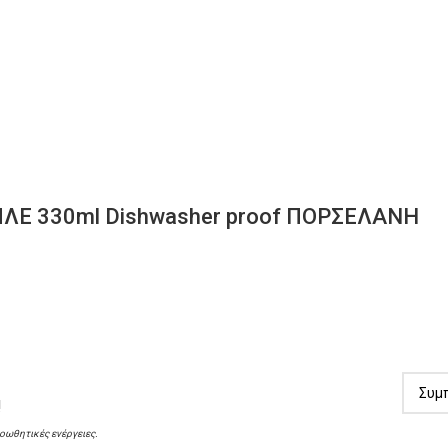
ΛΕ 330ml Dishwasher proof ΠΟΡΣΕΛΑΝΗ
!
ροωθητικές ενέργειες.