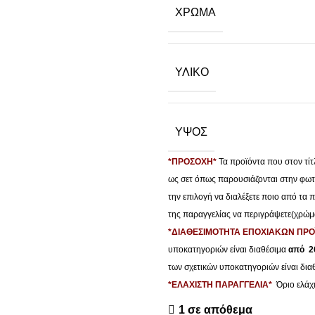
ΧΡΩΜΑ
ΥΛΙΚΟ
ΥΨΟΣ
*ΠΡΟΣΟΧΗ*
Τα προϊόντα που στον τί
ως σετ όπως παρουσιάζονται στην φωτο
την επιλογή να διαλέξετε ποιο από τα
της παραγγελίας να περιγράψετε(χρώμα,
*ΔΙΑΘΕΣΙΜΟΤΗΤΑ ΕΠΟΧΙΑΚΩΝ ΠΡ
υποκατηγοριών είναι διαθέσιμα
από 26
των σχετικών υποκατηγοριών είναι δι
*ΕΛΑΧΙΣΤΗ ΠΑΡΑΓΓΕΛΙΑ*
Όριο ελάχ
1 σε απόθεμα