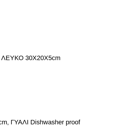
ας ΛΕΥΚΟ 30Χ20Χ5cm
, ΓΥΑΛΙ Dishwasher proof