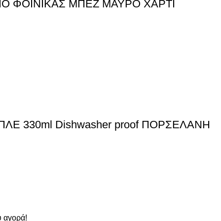
ΔΙΟ ΦΟΙΝΙΚΑΣ ΜΠΕΖ ΜΑΥΡΟ ΧΑΡΤΙ
ΠΛΕ 330ml Dishwasher proof ΠΟΡΣΕΛΑΝΗ
 αγορά!