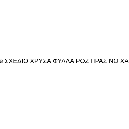
gle ΣΧΕΔΙΟ ΧΡΥΣΑ ΦΥΛΛΑ ΡΟΖ ΠΡΑΣΙΝΟ ΧΑ