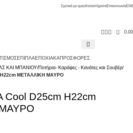
Σχετικά με εμας
Καταστήματα
Επικοινωνία
EN
0
0.0
ΤΙΣΜΟΣ
ΕΠΙΠΛΑ
ΕΠΟΧΙΑΚΑ
ΠΡΟΣΦΟΡΕΣ
ΑΣ ΚΑΙ ΜΠΑΝΙΟΥ
Ποτήρια- Καράφες - Κανάτες και Σουβέρ
 H22cm ΜΕΤΑΛΛΙΚΗ ΜΑΥΡΟ
 Cool D25cm H22cm
 ΜΑΥΡΟ