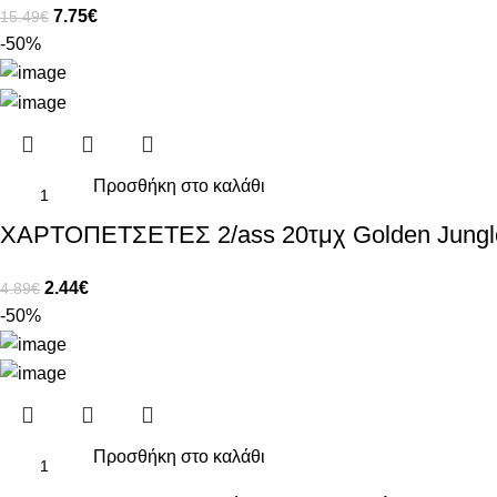
7.75
€
15.49
€
-50%
Προσθήκη στο καλάθι
ΧΑΡΤΟΠΕΤΣΕΤΕΣ 2/ass 20τμχ Golden Jun
2.44
€
4.89
€
-50%
Προσθήκη στο καλάθι