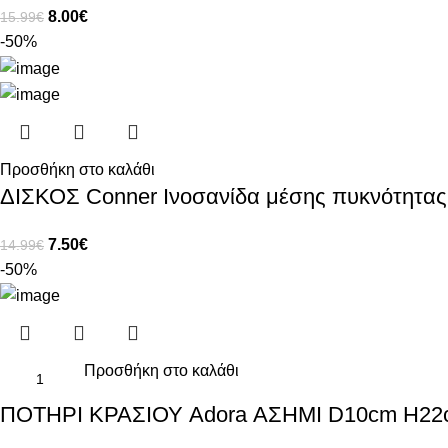
8.00
€
15.99
€
-50%
Προσθήκη στο καλάθι
ΔΙΣΚΟΣ Conner Ινοσανίδα μέσης πυκνότητ
7.50
€
14.99
€
-50%
Προσθήκη στο καλάθι
ΠΟΤΗΡΙ ΚΡΑΣΙΟΥ Adora ΑΣΗΜΙ D10cm H22cm