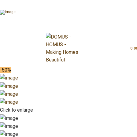
0.0
-50%
Click to enlarge