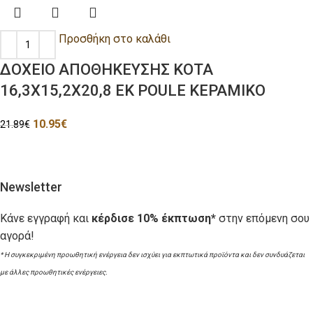
Προσθήκη στο καλάθι
ΔΟΧΕΙΟ ΑΠΟΘΗΚΕΥΣΗΣ ΚΟΤΑ
16,3X15,2X20,8 EK POULE ΚΕΡΑΜΙΚΟ
10.95
€
21.89
€
Newsletter
Κάνε εγγραφή και
κέρδισε 10% έκπτωση*
στην επόμενη σου
αγορά!
* Η συγκεκριμένη προωθητική ενέργεια δεν ισχύει για εκπτωτικά προϊόντα και δεν συνδυάζεται
με άλλες προωθητικές ενέργειες.