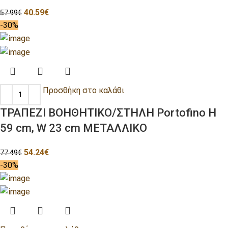
40.59
€
57.99
€
-30%
Προσθήκη στο καλάθι
ΤΡΑΠΕΖΙ ΒΟΗΘΗΤΙΚΟ/ΣΤΗΛΗ Portofino H
59 cm, W 23 cm ΜΕΤΑΛΛΙΚΟ
54.24
€
77.49
€
-30%