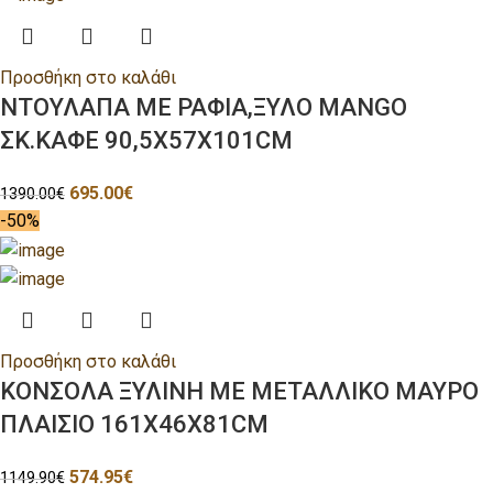
Προσθήκη στο καλάθι
ΝΤΟΥΛΑΠΑ ΜΕ ΡΑΦΙΑ,ΞΥΛΟ MANGO
ΣΚ.ΚΑΦΕ 90,5Χ57Χ101CM
695.00
€
1390.00
€
-50%
Προσθήκη στο καλάθι
ΚΟΝΣΟΛΑ ΞΥΛΙΝΗ ΜΕ ΜΕΤΑΛΛΙΚΟ ΜΑΥΡΟ
ΠΛΑΙΣΙΟ 161Χ46Χ81CM
574.95
€
1149.90
€