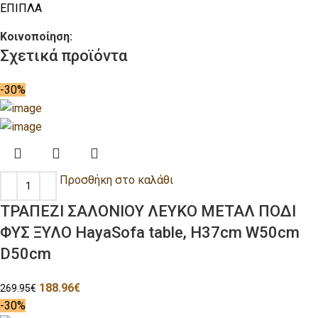
ΕΠΙΠΛΑ
Κοινοποίηση:
Σχετικά προϊόντα
-30%
Προσθήκη στο καλάθι
ΤΡΑΠΕΖΙ ΣΑΛΟΝΙΟΥ ΛΕΥΚΟ ΜΕΤΑΛ ΠΟΔΙ
ΦΥΣ ΞΥΛΟ HayaSofa table, H37cm W50cm
D50cm
188.96
€
269.95
€
-30%