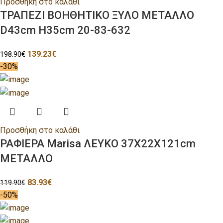
Προσθήκη στο καλάθι
ΤΡΑΠΕΖΙ ΒΟΗΘΗΤΙΚΟ ΞΥΛΟ ΜΕΤΑΛΛΟ
D43cm H35cm 20-83-632
139.23
€
198.90
€
-30%
Προσθήκη στο καλάθι
ΡΑΦΙΕΡΑ Marisa ΛΕΥΚΟ 37Χ22Χ121cm
ΜΕΤΑΛΛΟ
83.93
€
119.90
€
-50%