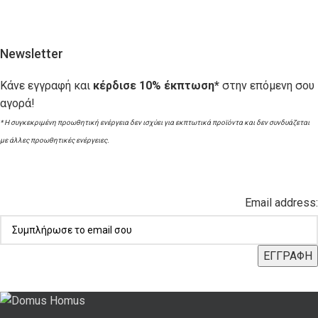
Newsletter
Κάνε εγγραφή και
κέρδισε 10% έκπτωση*
στην επόμενη σου
αγορά!
* Η συγκεκριμένη προωθητική ενέργεια δεν ισχύει για εκπτωτικά προϊόντα και δεν συνδυάζεται
με άλλες προωθητικές ενέργειες.
Email address: