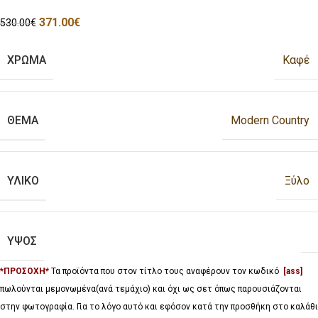
371.00
€
530.00
€
ΧΡΩΜΑ
Καφέ
ΘΕΜΑ
Modern Country
ΥΛΙΚΟ
Ξύλο
ΥΨΟΣ
*ΠΡΟΣΟΧΗ*
Τα προϊόντα που στον τίτλο τους αναφέρουν τον κωδικό
[ass]
πωλούνται μεμονωμένα(ανά τεμάχιο) και όχι ως σετ όπως παρουσιάζονται
στην φωτογραφία. Για το λόγο αυτό και εφόσον κατά την προσθήκη στο καλάθι