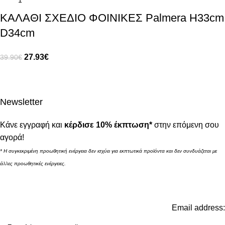
ΚΑΛΑΘΙ ΣΧΕΔΙΟ ΦΟΙΝΙΚΕΣ Palmera H33cm
D34cm
27.93
€
39.90
€
Newsletter
Κάνε εγγραφή και
κέρδισε 10% έκπτωση*
στην επόμενη σου
αγορά!
* Η συγκεκριμένη προωθητική ενέργεια δεν ισχύει για εκπτωτικά προϊόντα και δεν συνδυάζεται με
άλλες προωθητικές ενέργειες.
Email address: