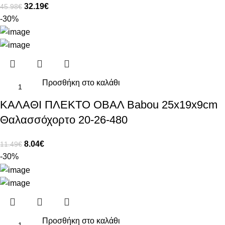
32.19
€
45.98
€
-30%
Προσθήκη στο καλάθι
ΚΑΛΑΘΙ ΠΛΕΚΤΟ ΟΒΑΛ Babou 25x19x9cm
Θαλασσόχορτο 20-26-480
8.04
€
11.49
€
-30%
Προσθήκη στο καλάθι