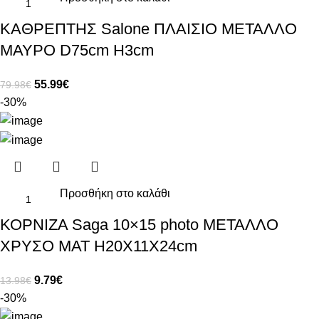
ΚΑΘΡΕΠΤΗΣ Salone ΠΛΑΙΣΙΟ ΜΕΤΑΛΛΟ
ΜΑΥΡΟ D75cm H3cm
55.99
€
79.98
€
-30%
Προσθήκη στο καλάθι
ΚΟΡΝΙΖΑ Saga 10×15 photo ΜΕΤΑΛΛΟ
ΧΡΥΣΟ ΜΑΤ H20Χ11Χ24cm
9.79
€
13.98
€
-30%