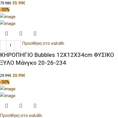
55.99
€
79.98
€
-30%
Προσθήκη στο καλάθι
ΚΗΡΟΠΗΓΙΟ Bubbles 12Χ12Χ34cm ΦΥΣΙΚΟ
ΞΥΛΟ Μάνγκο 20-26-234
20.99
€
29.99
€
-30%
Προσθήκη στο καλάθι