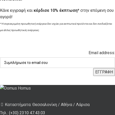
Κάνε εγγραφή και
κέρδισε 10% έκπτωση*
στην επόμενη σου
αγορά!
* Η συγκεκριμένη προωθητική ενέργεια δεν ισχύει για εκπτωτικά προϊόντα και δεν συνδυάζεται
με άλλες προωθητικές ενέργειες.
Email address:
Καταστήματα: Θεσσαλονίκη / Αθήνα / Λάρισα
Τηλ.:
(+30) 2310 47.43.03