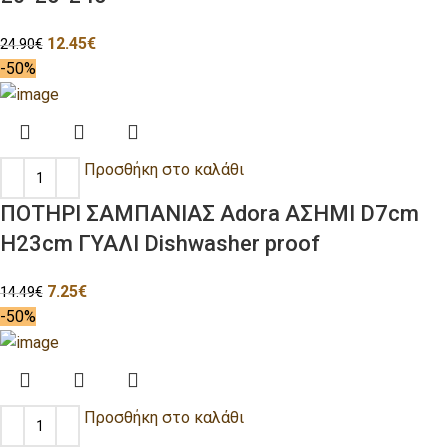
12.45
€
24.90
€
-50%
Προσθήκη στο καλάθι
ΠΟΤΗΡΙ ΣΑΜΠΑΝΙΑΣ Adora ΑΣΗΜΙ D7cm
H23cm ΓΥΑΛΙ Dishwasher proof
7.25
€
14.49
€
-50%
Προσθήκη στο καλάθι