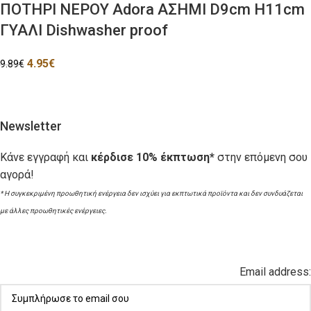
ΠΟΤΗΡΙ ΝΕΡΟΥ Adora ΑΣΗΜΙ D9cm H11cm
ΓΥΑΛΙ Dishwasher proof
4.95
€
9.89
€
Newsletter
Κάνε εγγραφή και
κέρδισε 10% έκπτωση*
στην επόμενη σου
αγορά!
* Η συγκεκριμένη προωθητική ενέργεια δεν ισχύει για εκπτωτικά προϊόντα και δεν συνδυάζεται
με άλλες προωθητικές ενέργειες.
Email address: