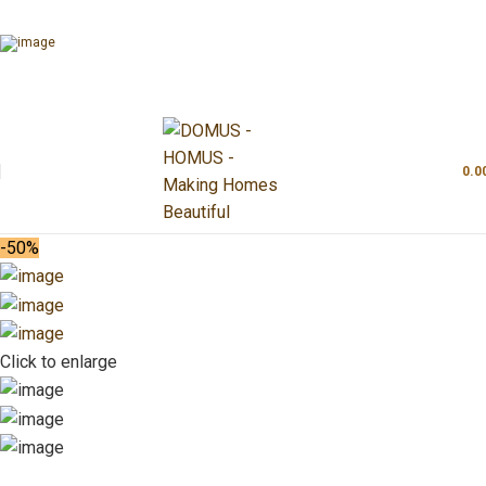
0.0
-50%
Click to enlarge