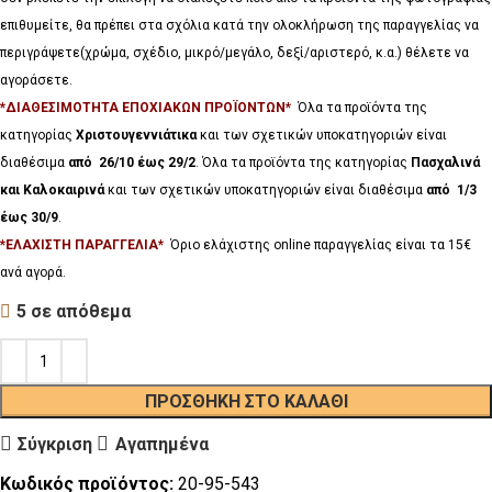
επιθυμείτε, θα πρέπει στα σχόλια κατά την ολοκλήρωση της παραγγελίας να
περιγράψετε(χρώμα, σχέδιο, μικρό/μεγάλο, δεξί/αριστερό, κ.α.) θέλετε να
αγοράσετε.
*ΔΙΑΘΕΣΙΜΟΤΗΤΑ ΕΠΟΧΙΑΚΩΝ ΠΡΟΪΟΝΤΩΝ*
Όλα τα προϊόντα της
κατηγορίας
Χριστουγεννιάτικα
και των σχετικών υποκατηγοριών είναι
διαθέσιμα
από 26/10 έως 29/2
. Όλα τα προϊόντα της κατηγορίας
Πασχαλινά
και Καλοκαιρινά
και των σχετικών υποκατηγοριών είναι διαθέσιμα
από 1/3
έως 30/9
.
*ΕΛΑΧΙΣΤΗ ΠΑΡΑΓΓΕΛΙΑ*
Όριο ελάχιστης online παραγγελίας είναι τα 15€
ανά αγορά.
5 σε απόθεμα
ΠΡΟΣΘΉΚΗ ΣΤΟ ΚΑΛΆΘΙ
Σύγκριση
Αγαπημένα
Κωδικός προϊόντος:
20-95-543