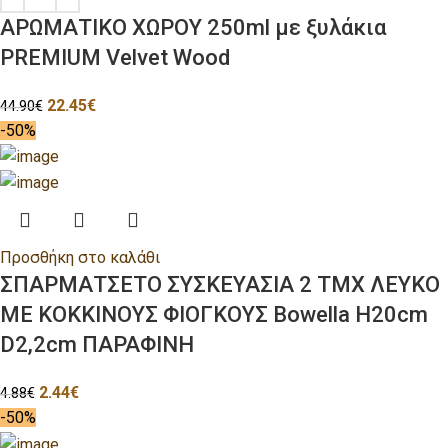
ΑΡΩΜΑΤΙΚΟ ΧΩΡΟΥ 250ml με ξυλάκια
PREMIUM Velvet Wood
22.45
€
44.90
€
-50%
Προσθήκη στο καλάθι
ΣΠΑΡΜΑΤΣΕΤΟ ΣΥΣΚΕΥΑΣΙΑ 2 ΤΜΧ ΛΕΥΚΟ
ΜΕ ΚΟΚΚΙΝΟΥΣ ΦΙΟΓΚΟΥΣ Bowella H20cm
D2,2cm ΠΑΡΑΦΙΝΗ
2.44
€
4.88
€
-50%