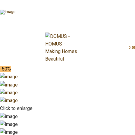
0.0
-50%
Click to enlarge