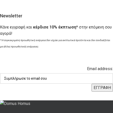
Newsletter
Κάνε εγγραφή και
κέρδισε 10% έκπτωση*
στην επόμενη σου
αγορά!
* Η συγκεκριμένη προωθητική ενέργεια δεν ισχύει για εκπτωτικά προϊόντα και δεν συνδυάζεται
με άλλες προωθητικές ενέργειες.
Email address: