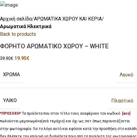
Αρχική σελίδα
ΑΡΩΜΑΤΙΚΑ ΧΩΡΟΥ ΚΑΙ ΚΕΡΙΑ
Αρωματικά Ηλεκτρικά
Back to products
ΦΟΡΗΤΟ ΑΡΩΜΑΤΙΚΟ ΧΩΡΟΥ – WHITE
19.95
€
39.90
€
ΧΡΩΜΑ
Λευκό
ΥΛΙΚΟ
Πλαστικό
*ΠΡΟΣΟΧΗ*
Τα προϊόντα που στον τίτλο τους αναφέρουν τον κωδικό
[ass]
πωλούνται μεμονωμένα(ανά τεμάχιο) και όχι ως σετ όπως παρουσιάζονται
στην φωτογραφία. Για το λόγο αυτό και εφόσον κατά την προσθήκη στο καλάθι
δεν βλέπετε την επιλογή να διαλέξετε ποιο από τα προϊόντα της φωτογραφίας