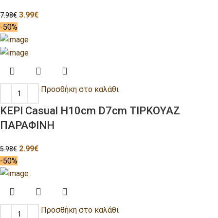
3.99
€
7.98
€
-50%
Προσθήκη στο καλάθι
ΚΕΡΙ Casual H10cm D7cm ΤΙΡΚΟΥΑΖ
ΠΑΡΑΦΙΝΗ
2.99
€
5.98
€
-50%
Προσθήκη στο καλάθι