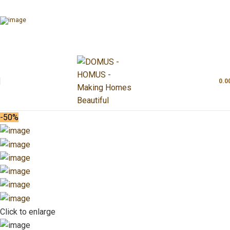
0.0
-50%
Click to enlarge