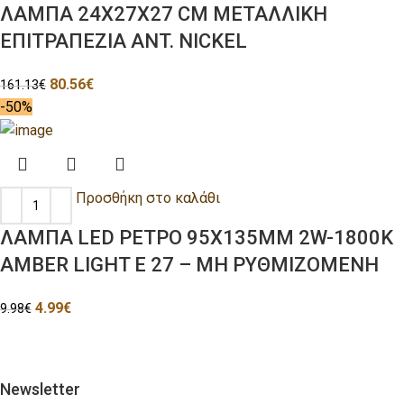
ΛΑΜΠΑ 24X27X27 CM ΜΕΤΑΛΛΙΚΗ
ΕΠΙΤΡΑΠΕΖΙΑ ANT. NICKEL
80.56
€
161.13
€
-50%
Προσθήκη στο καλάθι
ΛΑΜΠΑ LED ΡΕΤΡΟ 95Χ135ΜΜ 2W-1800K
AMBER LIGHT Ε 27 – ΜΗ ΡΥΘΜΙΖΟΜΕΝΗ
4.99
€
9.98
€
Newsletter