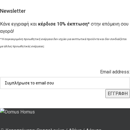
Newsletter
Κάνε εγγραφή και
κέρδισε 10% έκπτωση*
στην επόμενη σου
αγορά!
* Η συγκεκριμένη προωθητική ενέργεια δεν ισχύει για εκπτωτικά προϊόντα και δεν συνδυάζεται
με άλλες προωθητικές ενέργειες.
Email address: