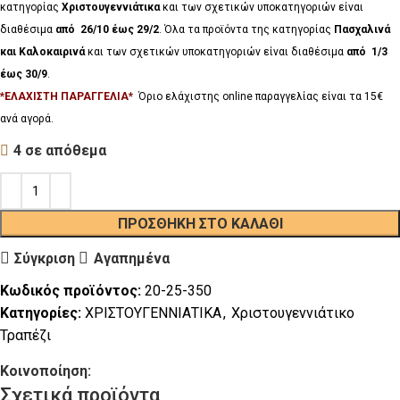
κατηγορίας
Χριστουγεννιάτικα
και των σχετικών υποκατηγοριών είναι
διαθέσιμα
από 26/10 έως 29/2
. Όλα τα προϊόντα της κατηγορίας
Πασχαλινά
και Καλοκαιρινά
και των σχετικών υποκατηγοριών είναι διαθέσιμα
από 1/3
έως 30/9
.
*ΕΛΑΧΙΣΤΗ ΠΑΡΑΓΓΕΛΙΑ*
Όριο ελάχιστης online παραγγελίας είναι τα 15€
ανά αγορά.
4 σε απόθεμα
ΠΡΟΣΘΉΚΗ ΣΤΟ ΚΑΛΆΘΙ
Σύγκριση
Αγαπημένα
Κωδικός προϊόντος:
20-25-350
Κατηγορίες:
ΧΡΙΣΤΟΥΓΕΝΝΙΑΤΙΚΑ
,
Χριστουγεννιάτικο
Τραπέζι
Κοινοποίηση:
Σχετικά προϊόντα