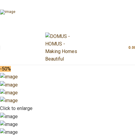
0.0
-50%
Click to enlarge