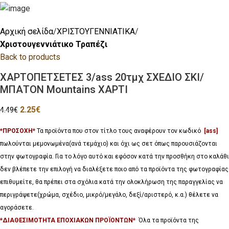
Αρχική σελίδα
ΧΡΙΣΤΟΥΓΕΝΝΙΑΤΙΚΑ
Χριστουγεννιάτικο Τραπέζι
Back to products
ΧΑΡΤΟΠΕΤΣΕΤΕΣ 3/ass 20τμχ ΣΧΕΔΙΟ ΣΚΙ/
ΜΠΑΤΟΝ Mountains ΧΑΡΤΙ
2.25
€
4.49
€
*ΠΡΟΣΟΧΗ*
Τα προϊόντα που στον τίτλο τους αναφέρουν τον κωδικό
[ass]
πωλούνται μεμονωμένα(ανά τεμάχιο) και όχι ως σετ όπως παρουσιάζονται
στην φωτογραφία. Για το λόγο αυτό και εφόσον κατά την προσθήκη στο καλάθι
δεν βλέπετε την επιλογή να διαλέξετε ποιο από τα προϊόντα της φωτογραφίας
επιθυμείτε, θα πρέπει στα σχόλια κατά την ολοκλήρωση της παραγγελίας να
περιγράψετε(χρώμα, σχέδιο, μικρό/μεγάλο, δεξί/αριστερό, κ.α.) θέλετε να
αγοράσετε.
*ΔΙΑΘΕΣΙΜΟΤΗΤΑ ΕΠΟΧΙΑΚΩΝ ΠΡΟΪΟΝΤΩΝ*
Όλα τα προϊόντα της