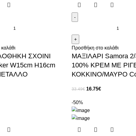
 καλάθι
Προσθήκη στο καλάθι
ΟΘΗΚΗ ΣΧΟΙΝΙ
ΜΑΞΙΛΑΡΙ Samora 2/
arker W15cm H16cm
100% ΚΡΕΜ ΜΕ ΡΙΓ
ΜΕΤΑΛΛΟ
ΚΟΚΚΙΝΟ/ΜΑΥΡΟ Co
16.75
€
33.49
€
-50%