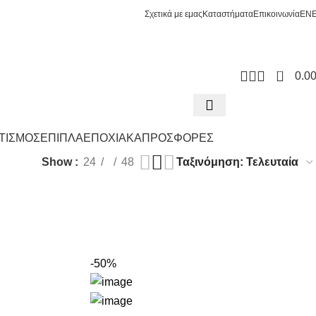
Σχετικά με εμας
Καταστήματα
Επικοινωνία
EN
0
0.0
ΤΙΣΜΟΣ
ΕΠΙΠΛΑ
ΕΠΟΧΙΑΚΑ
ΠΡΟΣΦΟΡΕΣ
Show
24
48
-50%