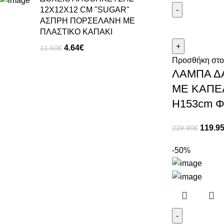
12X12X12 CM "SUGAR"
ΑΣΠΡΗ ΠΟΡΣΕΛΑΝΗ ΜΕ
ΠΛΑΣΤΙΚΟ ΚΑΠΑΚΙ
4.64
€
11.60
€
Προσθήκη στο
ΛΑΜΠΑ Δ
ΜΕ ΚΑΠΕ
Η153cm Φ
119.9
239.90
€
-50%