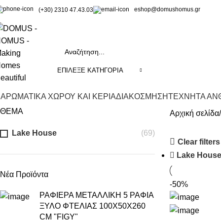
eshop@domushomus.gr
(+30) 2310 47.43.03
ΕΠΊΛΕΞΕ ΚΑΤΗΓΟΡΊΑ
ΑΡΩΜΑΤΙΚΑ ΧΩΡΟΥ ΚΑΙ ΚΕΡΙΑ
ΔΙΑΚΟΣΜΗΣΗ
ΤΕΧΝΗΤΑ ΑΝΘ
ΘΕΜΑ
Αρχική σελίδα
Lake House
(69)
Clear filters
Lake Hous
Νέα Προϊόντα
-50%
ΡΑΦΙΕΡΑ ΜΕΤΑΛΛΙΚΗ 5 ΡΑΦΙΑ
ΞΥΛΟ ΦΤΕΛΙΑΣ 100Χ50Χ260
CM "FIGY"