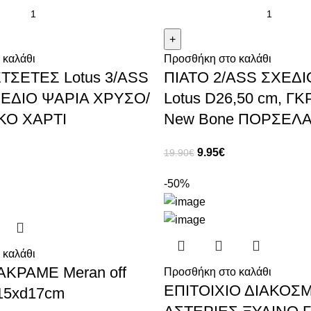
 καλάθι
Προσθήκη στο καλάθι
ΣΕΤΕΣ Lotus 3/ASS
ΠΙΑΤΟ 2/ASS ΣΧΕΔΙ
ΕΔΙΟ ΨΑΡΙΑ ΧΡΥΣΟ/
Lotus D26,50 cm, Γ
ΚΟ ΧΑΡΤΙ
New Bone ΠΟΡΣΕΛ
9.95
€
19.90
€
-50%
 καλάθι
ΑΚΡΑΜΕ Meran off
Προσθήκη στο καλάθι
ΕΠΙΤΟΙΧΙΟ ΔΙΑΚΟΣ
115xd17cm