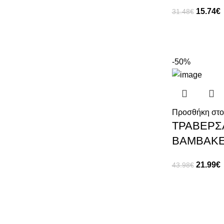
15.74
€
31.48
€
-50%
Προσθήκη στο
ΤΡΑΒΕΡΣΑ
ΒΑΜΒΑΚΕ
21.99
€
43.98
€