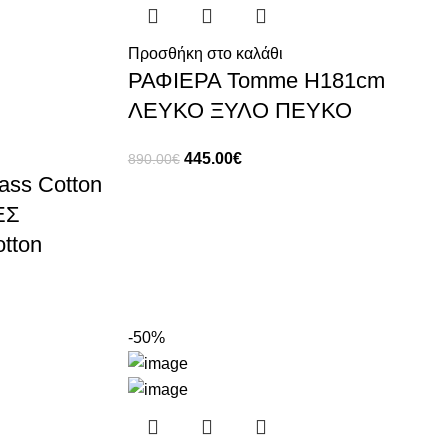
Προσθήκη στο καλάθι
ΡΑΦΙΕΡΑ Tomme H181cm
ΛΕΥΚΟ ΞΥΛΟ ΠΕΥΚΟ
445.00
€
890.00
€
ass Cotton
ΕΣ
tton
-50%