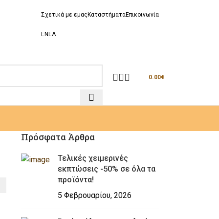
Σχετικά με εμας
Καταστήματα
Επικοινωνία
EN
ΕΛ
0.00
€
Πρόσφατα Άρθρα
Τελικές χειμερινές
εκπτώσεις -50% σε όλα τα
προϊόντα!
5 Φεβρουαρίου, 2026