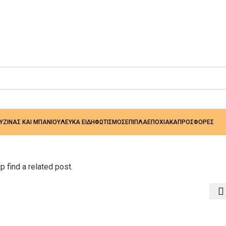
ΟΥΖΙΝΑΣ ΚΑΙ ΜΠΑΝΙΟΥ
ΛΕΥΚΑ ΕΙΔΗ
ΦΩΤΙΣΜΟΣ
ΕΠΙΠΛΑ
ΕΠΟΧΙΑΚΑ
ΠΡΟΣΦΟΡΕΣ
 find a related post.